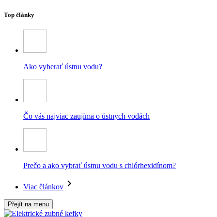
Top články
Ako vyberať ústnu vodu?
Čo vás najviac zaujíma o ústnych vodách
Prečo a ako vybrať ústnu vodu s chlórhexidínom?
Viac článkov
Přejít na menu