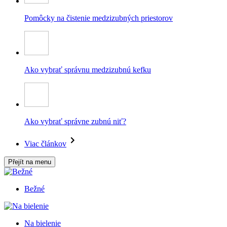
Pomôcky na čistenie medzizubných priestorov
Ako vybrať správnu medzizubnú kefku
Ako vybrať správne zubnú niť?
Viac článkov
Přejít na menu
Bežné
Na bielenie