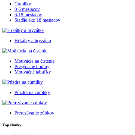
Cumlíky
0-6 mesiacov
6-18 mesiacov
Staršie ako 18 mesiacov
Hrkálky a hryzátka
Motivácia na čistenie
Presýpacie hodiny
Motivačné tabuľky
Púzdra na cumlíky
Prerezávanie zúbkov
Top články