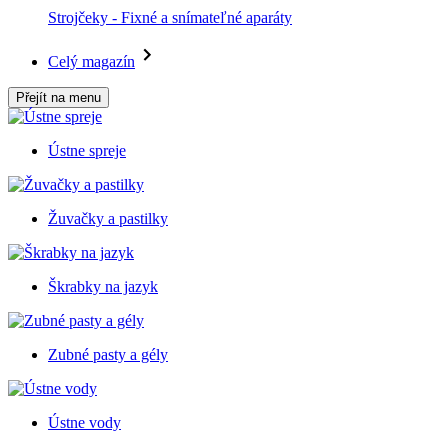
Strojčeky - Fixné a snímateľné aparáty
Celý magazín
Přejít na menu
Ústne spreje
Žuvačky a pastilky
Škrabky na jazyk
Zubné pasty a gély
Ústne vody