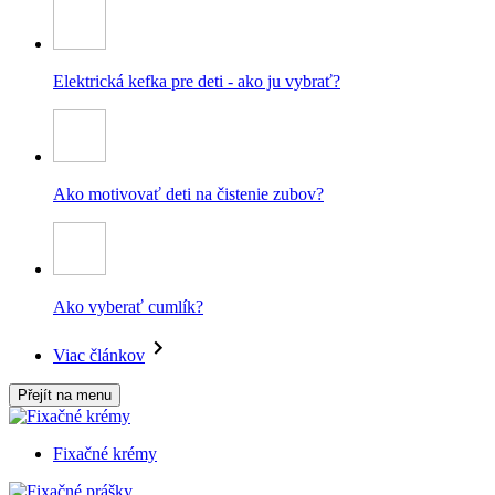
Elektrická kefka pre deti - ako ju vybrať?
Ako motivovať deti na čistenie zubov?
Ako vyberať cumlík?
Viac článkov
Přejít na menu
Fixačné krémy