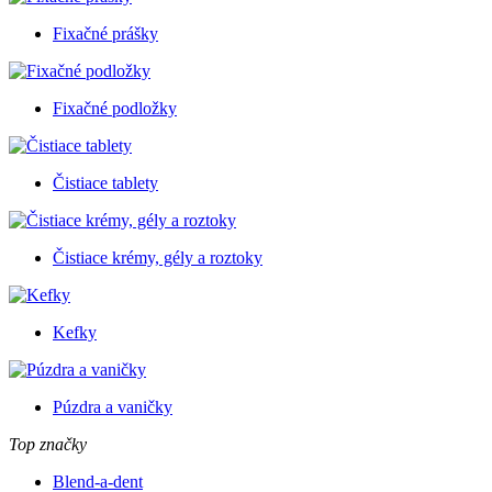
Fixačné prášky
Fixačné podložky
Čistiace tablety
Čistiace krémy, gély a roztoky
Kefky
Púzdra a vaničky
Top značky
Blend-a-dent