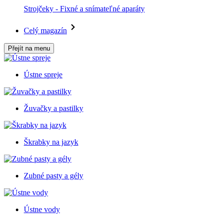
Strojčeky - Fixné a snímateľné aparáty
Celý magazín
Přejít na menu
Ústne spreje
Žuvačky a pastilky
Škrabky na jazyk
Zubné pasty a gély
Ústne vody