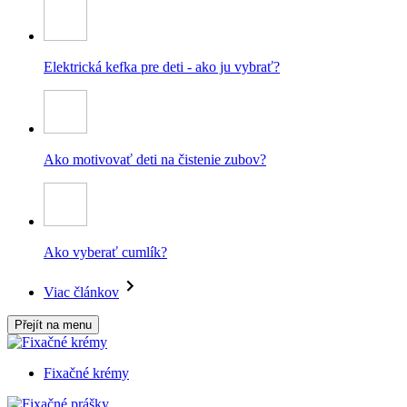
Elektrická kefka pre deti - ako ju vybrať?
Ako motivovať deti na čistenie zubov?
Ako vyberať cumlík?
Viac článkov
Přejít na menu
Fixačné krémy