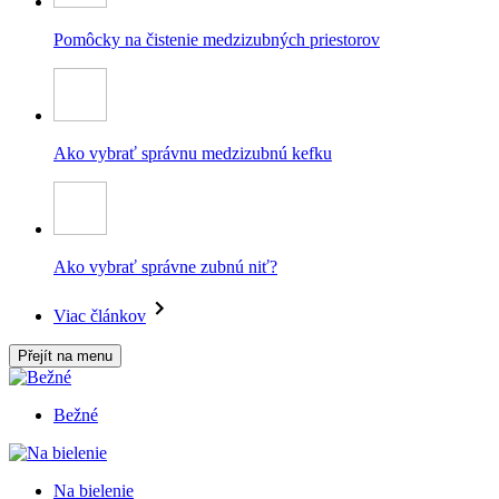
Pomôcky na čistenie medzizubných priestorov
Ako vybrať správnu medzizubnú kefku
Ako vybrať správne zubnú niť?
Viac článkov
Přejít na menu
Bežné
Na bielenie