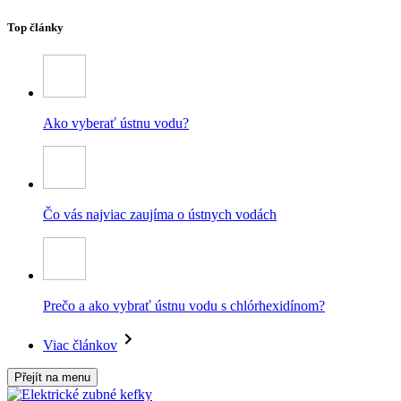
Top články
Ako vyberať ústnu vodu?
Čo vás najviac zaujíma o ústnych vodách
Prečo a ako vybrať ústnu vodu s chlórhexidínom?
Viac článkov
Přejít na menu