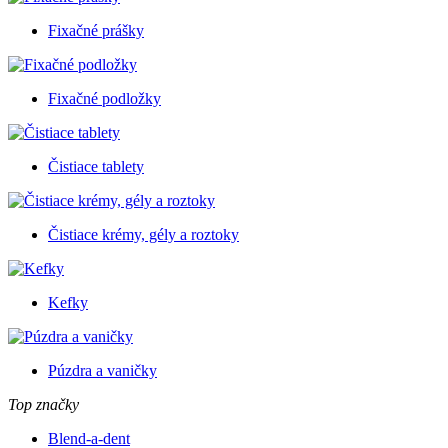
Fixačné prášky
Fixačné podložky
Čistiace tablety
Čistiace krémy, gély a roztoky
Kefky
Púzdra a vaničky
Top značky
Blend-a-dent