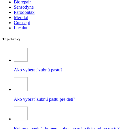
Biorepair
Sensodyne
Parodontax
Meridol
Curasept
Lacalut
Top články
Ako vyberať zubnú pastu?
Ako vybrať zubnú pastu pre deti?
Bylinná, penivá, homeo – ako spoznám tieto zubné pasty?