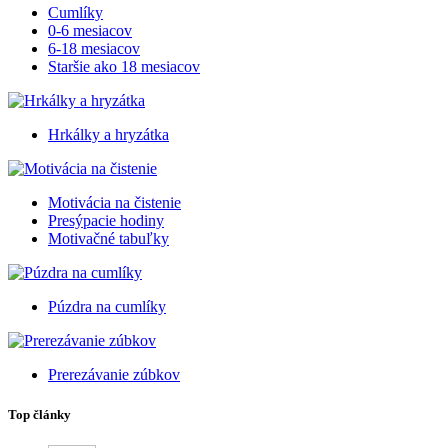
Cumlíky
0-6 mesiacov
6-18 mesiacov
Staršie ako 18 mesiacov
Hrkálky a hryzátka
Motivácia na čistenie
Presýpacie hodiny
Motivačné tabuľky
Púzdra na cumlíky
Prerezávanie zúbkov
Top články