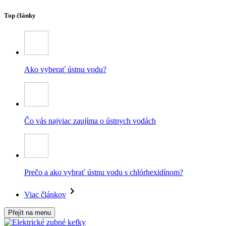
Top články
Ako vyberať ústnu vodu?
Čo vás najviac zaujíma o ústnych vodách
Prečo a ako vybrať ústnu vodu s chlórhexidínom?
Viac článkov
Přejít na menu