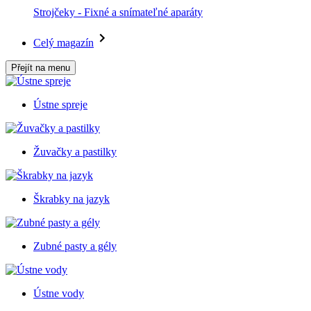
Strojčeky - Fixné a snímateľné aparáty
Celý magazín
Přejít na menu
Ústne spreje
Žuvačky a pastilky
Škrabky na jazyk
Zubné pasty a gély
Ústne vody