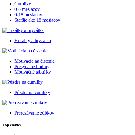
Cumlíky
0-6 mesiacov
6-18 mesiacov
Staršie ako 18 mesiacov
Hrkálky a hryzátka
Motivácia na čistenie
Presýpacie hodiny
Motivačné tabuľky
Púzdra na cumlíky
Prerezávanie zúbkov
Top články