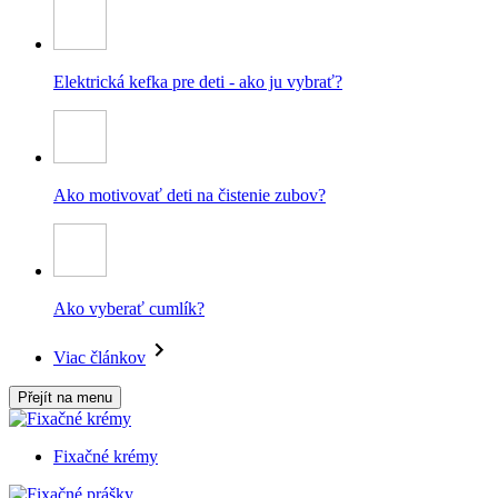
Elektrická kefka pre deti - ako ju vybrať?
Ako motivovať deti na čistenie zubov?
Ako vyberať cumlík?
Viac článkov
Přejít na menu
Fixačné krémy