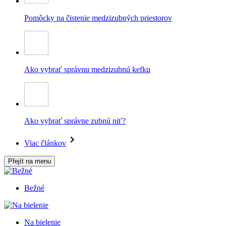
Pomôcky na čistenie medzizubných priestorov
Ako vybrať správnu medzizubnú kefku
Ako vybrať správne zubnú niť?
Viac článkov
Přejít na menu
Bežné
Na bielenie