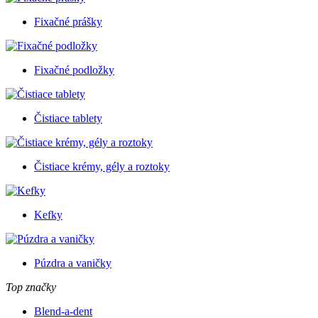
Fixačné prášky
Fixačné podložky
Čistiace tablety
Čistiace krémy, gély a roztoky
Kefky
Púzdra a vaničky
Top značky
Blend-a-dent