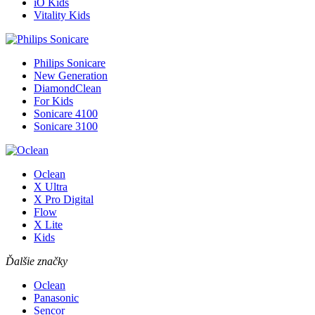
iO Kids
Vitality Kids
Philips Sonicare
New Generation
DiamondClean
For Kids
Sonicare 4100
Sonicare 3100
Oclean
X Ultra
X Pro Digital
Flow
X Lite
Kids
Ďalšie značky
Oclean
Panasonic
Sencor