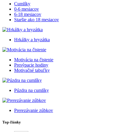
Cumlíky
0-6 mesiacov
6-18 mesiacov
Staršie ako 18 mesiacov
Hrkálky a hryzátka
Motivácia na čistenie
Presýpacie hodiny
Motivačné tabuľky
Púzdra na cumlíky
Prerezávanie zúbkov
Top články