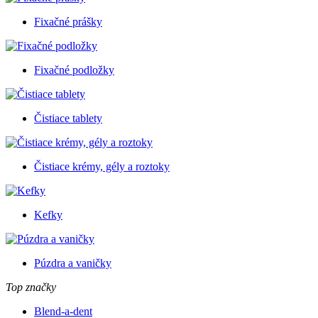
Fixačné prášky
Fixačné podložky
Čistiace tablety
Čistiace krémy, gély a roztoky
Kefky
Púzdra a vaničky
Top značky
Blend-a-dent