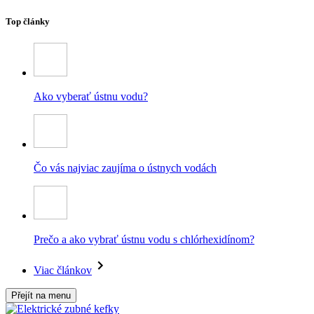
Top články
Ako vyberať ústnu vodu?
Čo vás najviac zaujíma o ústnych vodách
Prečo a ako vybrať ústnu vodu s chlórhexidínom?
Viac článkov
Přejít na menu