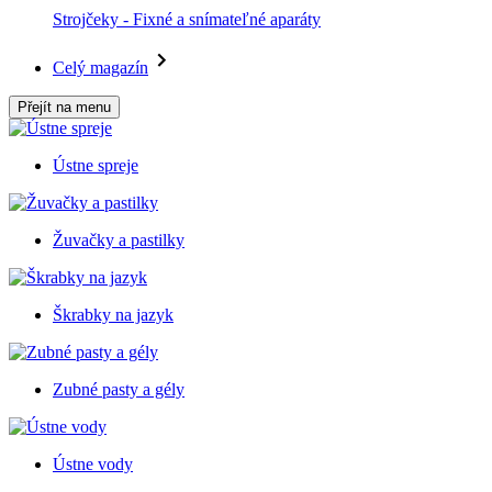
Strojčeky - Fixné a snímateľné aparáty
Celý magazín
Přejít na menu
Ústne spreje
Žuvačky a pastilky
Škrabky na jazyk
Zubné pasty a gély
Ústne vody