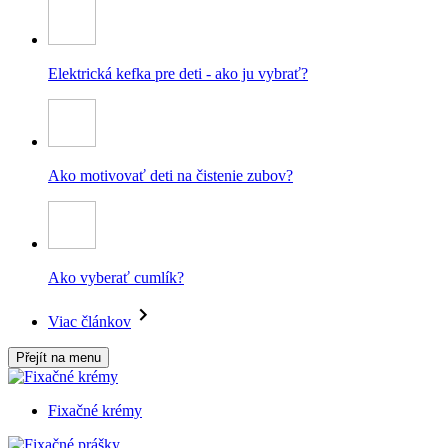
Elektrická kefka pre deti - ako ju vybrať?
Ako motivovať deti na čistenie zubov?
Ako vyberať cumlík?
Viac článkov
Přejít na menu
Fixačné krémy