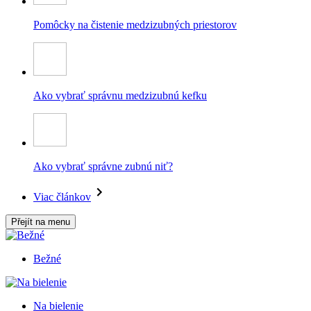
Pomôcky na čistenie medzizubných priestorov
Ako vybrať správnu medzizubnú kefku
Ako vybrať správne zubnú niť?
Viac článkov
Přejít na menu
Bežné
Na bielenie