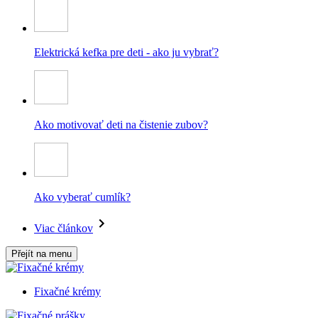
Elektrická kefka pre deti - ako ju vybrať?
Ako motivovať deti na čistenie zubov?
Ako vyberať cumlík?
Viac článkov
Přejít na menu
Fixačné krémy