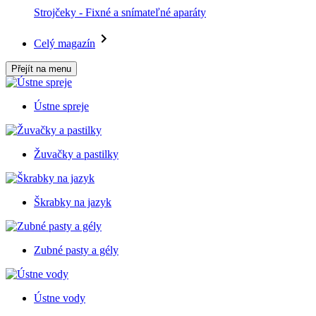
Strojčeky - Fixné a snímateľné aparáty
Celý magazín
Přejít na menu
Ústne spreje
Žuvačky a pastilky
Škrabky na jazyk
Zubné pasty a gély
Ústne vody