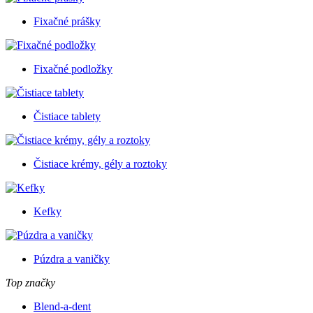
Fixačné prášky
Fixačné podložky
Čistiace tablety
Čistiace krémy, gély a roztoky
Kefky
Púzdra a vaničky
Top značky
Blend-a-dent