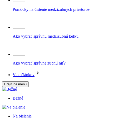
Pomôcky na čistenie medzizubných priestorov
Ako vybrať správnu medzizubnú kefku
Ako vybrať správne zubnú niť?
Viac článkov
Přejít na menu
Bežné
Na bielenie