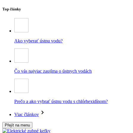
Top články
Ako vyberať ústnu vodu?
Čo vás najviac zaujíma o ústnych vodách
Prečo a ako vybrať ústnu vodu s chlórhexidínom?
Viac článkov
Přejít na menu