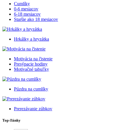
Cumlíky
0-6 mesiacov
6-18 mesiacov
Staršie ako 18 mesiacov
Hrkálky a hryzátka
Motivácia na čistenie
Presýpacie hodiny
Motivačné tabuľky
Púzdra na cumlíky
Prerezávanie zúbkov
Top články