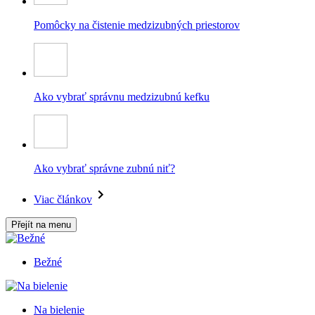
Pomôcky na čistenie medzizubných priestorov
Ako vybrať správnu medzizubnú kefku
Ako vybrať správne zubnú niť?
Viac článkov
Přejít na menu
Bežné
Na bielenie