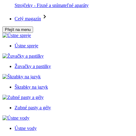
Strojčeky - Fixné a snímateľné aparáty
Celý magazín
Přejít na menu
Ústne spreje
Žuvačky a pastilky
Škrabky na jazyk
Zubné pasty a gély
Ústne vody