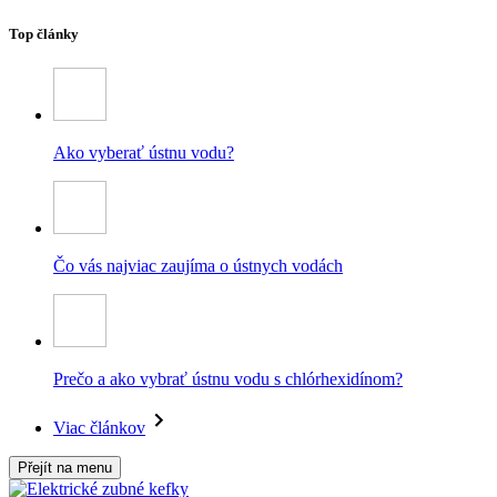
Top články
Ako vyberať ústnu vodu?
Čo vás najviac zaujíma o ústnych vodách
Prečo a ako vybrať ústnu vodu s chlórhexidínom?
Viac článkov
Přejít na menu