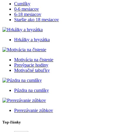
Cumlíky
0-6 mesiacov
6-18 mesiacov
Staršie ako 18 mesiacov
Hrkálky a hryzátka
Motivácia na čistenie
Presýpacie hodiny
Motivačné tabuľky
Púzdra na cumlíky
Prerezávanie zúbkov
Top články