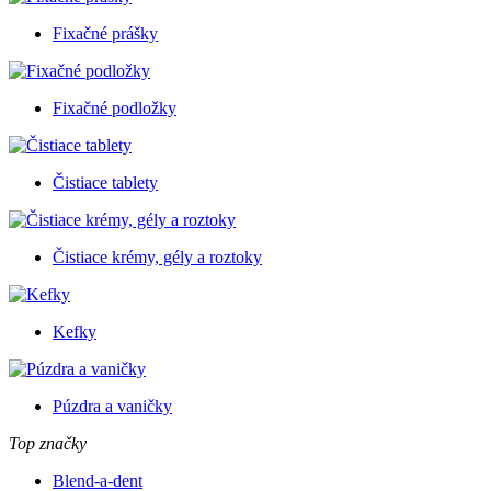
Fixačné prášky
Fixačné podložky
Čistiace tablety
Čistiace krémy, gély a roztoky
Kefky
Púzdra a vaničky
Top značky
Blend-a-dent