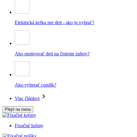
Elektrická kefka pre deti - ako ju vybrať?
Ako motivovať deti na čistenie zubov?
Ako vyberať cumlík?
Viac článkov
Přejít na menu
Fixačné krémy