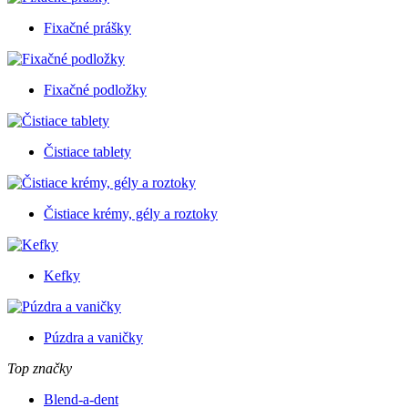
Fixačné prášky
Fixačné podložky
Čistiace tablety
Čistiace krémy, gély a roztoky
Kefky
Púzdra a vaničky
Top značky
Blend-a-dent