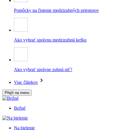
Pomôcky na čistenie medzizubných priestorov
Ako vybrať správnu medzizubnú kefku
Ako vybrať správne zubnú niť?
Viac článkov
Přejít na menu
Bežné
Na bielenie