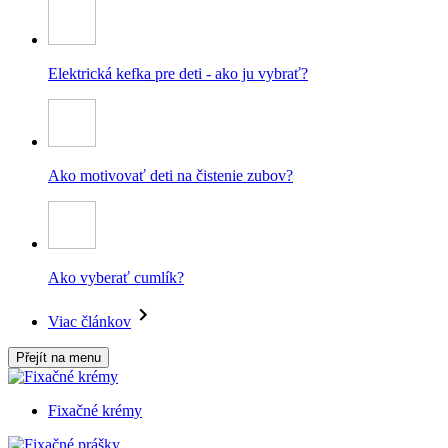
Elektrická kefka pre deti - ako ju vybrať?
Ako motivovať deti na čistenie zubov?
Ako vyberať cumlík?
Viac článkov
Přejít na menu
Fixačné krémy