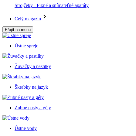
Strojčeky - Fixné a snímateľné aparáty
Celý magazín
Přejít na menu
Ústne spreje
Žuvačky a pastilky
Škrabky na jazyk
Zubné pasty a gély
Ústne vody