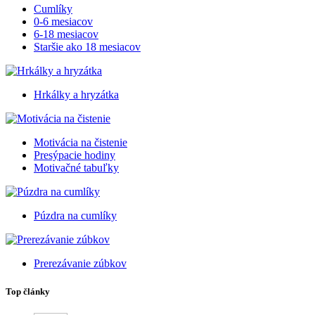
Cumlíky
0-6 mesiacov
6-18 mesiacov
Staršie ako 18 mesiacov
Hrkálky a hryzátka
Motivácia na čistenie
Presýpacie hodiny
Motivačné tabuľky
Púzdra na cumlíky
Prerezávanie zúbkov
Top články