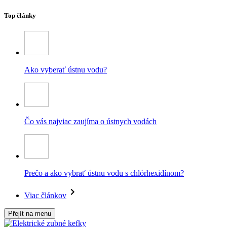
Top články
Ako vyberať ústnu vodu?
Čo vás najviac zaujíma o ústnych vodách
Prečo a ako vybrať ústnu vodu s chlórhexidínom?
Viac článkov
Přejít na menu