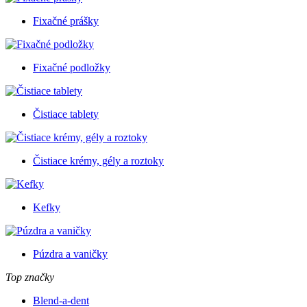
Fixačné prášky
Fixačné podložky
Čistiace tablety
Čistiace krémy, gély a roztoky
Kefky
Púzdra a vaničky
Top značky
Blend-a-dent