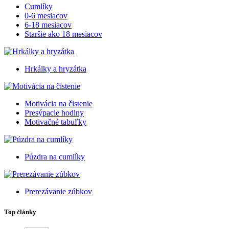
Cumlíky
0-6 mesiacov
6-18 mesiacov
Staršie ako 18 mesiacov
Hrkálky a hryzátka
Motivácia na čistenie
Presýpacie hodiny
Motivačné tabuľky
Púzdra na cumlíky
Prerezávanie zúbkov
Top články