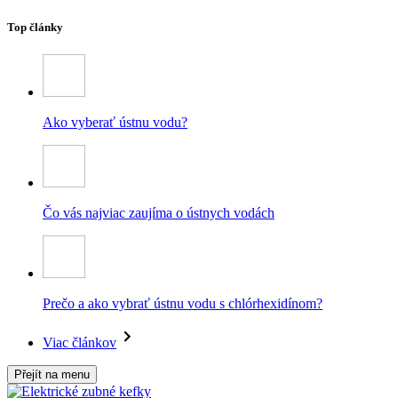
Top články
Ako vyberať ústnu vodu?
Čo vás najviac zaujíma o ústnych vodách
Prečo a ako vybrať ústnu vodu s chlórhexidínom?
Viac článkov
Přejít na menu