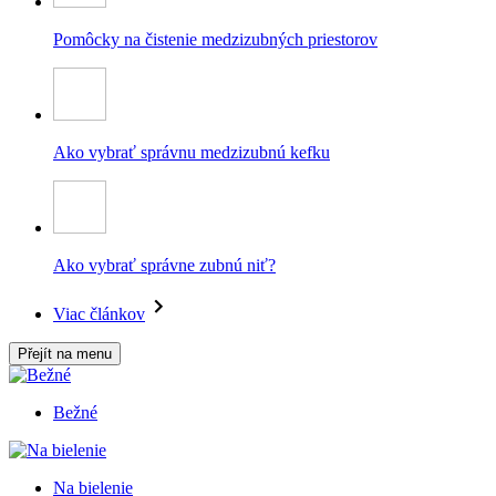
Pomôcky na čistenie medzizubných priestorov
Ako vybrať správnu medzizubnú kefku
Ako vybrať správne zubnú niť?
Viac článkov
Přejít na menu
Bežné
Na bielenie