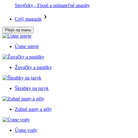
Strojčeky - Fixné a snímateľné aparáty
Celý magazín
Přejít na menu
Ústne spreje
Žuvačky a pastilky
Škrabky na jazyk
Zubné pasty a gély
Ústne vody