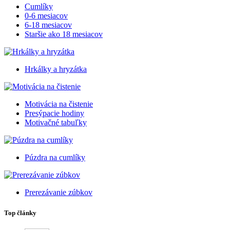
Cumlíky
0-6 mesiacov
6-18 mesiacov
Staršie ako 18 mesiacov
Hrkálky a hryzátka
Motivácia na čistenie
Presýpacie hodiny
Motivačné tabuľky
Púzdra na cumlíky
Prerezávanie zúbkov
Top články