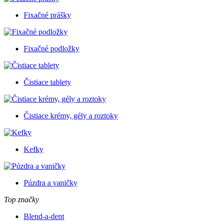
Fixačné prášky
Fixačné podložky
Čistiace tablety
Čistiace krémy, gély a roztoky
Kefky
Púzdra a vaničky
Top značky
Blend-a-dent