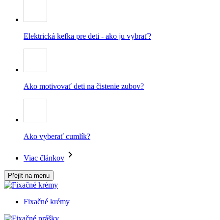
Elektrická kefka pre deti - ako ju vybrať?
Ako motivovať deti na čistenie zubov?
Ako vyberať cumlík?
Viac článkov
Přejít na menu
Fixačné krémy