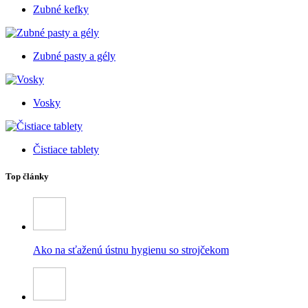
Zubné kefky
Zubné pasty a gély
Vosky
Čistiace tablety
Top články
Ako na sťaženú ústnu hygienu so strojčekom