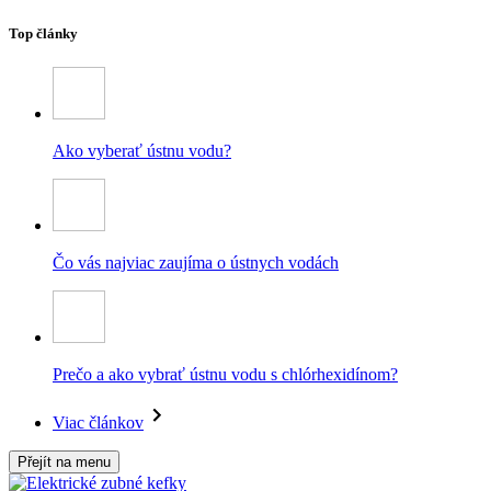
Top články
Ako vyberať ústnu vodu?
Čo vás najviac zaujíma o ústnych vodách
Prečo a ako vybrať ústnu vodu s chlórhexidínom?
Viac článkov
Přejít na menu