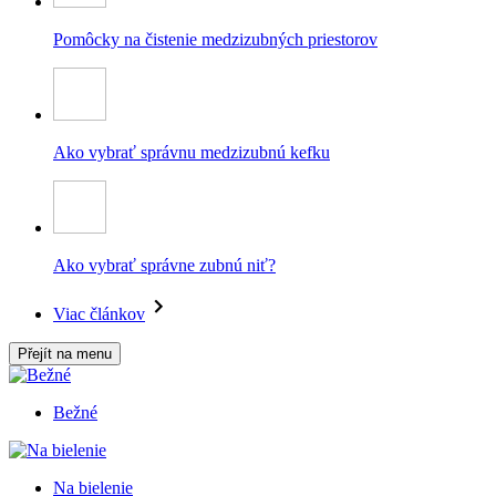
Pomôcky na čistenie medzizubných priestorov
Ako vybrať správnu medzizubnú kefku
Ako vybrať správne zubnú niť?
Viac článkov
Přejít na menu
Bežné
Na bielenie