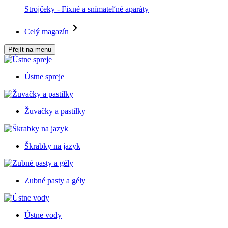
Strojčeky - Fixné a snímateľné aparáty
Celý magazín
Přejít na menu
Ústne spreje
Žuvačky a pastilky
Škrabky na jazyk
Zubné pasty a gély
Ústne vody