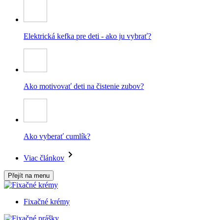
Elektrická kefka pre deti - ako ju vybrať?
Ako motivovať deti na čistenie zubov?
Ako vyberať cumlík?
Viac článkov
Přejít na menu
Fixačné krémy