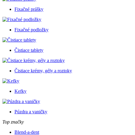
Fixačné prášky
Fixačné podložky
Čistiace tablety
Čistiace krémy, gély a roztoky
Kefky
Púzdra a vaničky
Top značky
Blend-a-dent