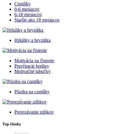
Cumlíky
0-6 mesiacov
6-18 mesiacov
Staršie ako 18 mesiacov
Hrkálky a hryzátka
Motivácia na čistenie
Presýpacie hodiny
Motivačné tabuľky
Púzdra na cumlíky
Prerezávanie zúbkov
Top články