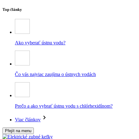
Top články
Ako vyberať ústnu vodu?
Čo vás najviac zaujíma o ústnych vodách
Prečo a ako vybrať ústnu vodu s chlórhexidínom?
Viac článkov
Přejít na menu