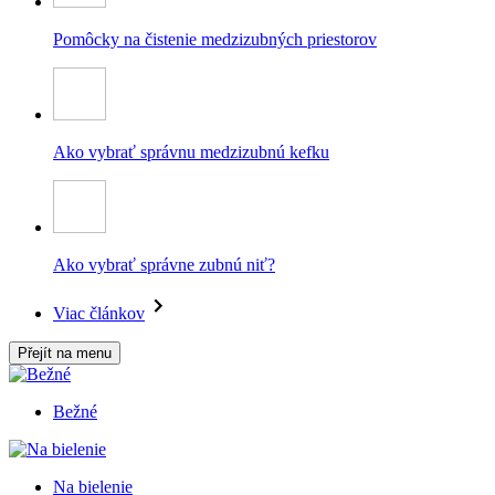
Pomôcky na čistenie medzizubných priestorov
Ako vybrať správnu medzizubnú kefku
Ako vybrať správne zubnú niť?
Viac článkov
Přejít na menu
Bežné
Na bielenie