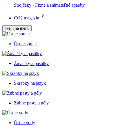
Strojčeky - Fixné a snímateľné aparáty
Celý magazín
Přejít na menu
Ústne spreje
Žuvačky a pastilky
Škrabky na jazyk
Zubné pasty a gély
Ústne vody