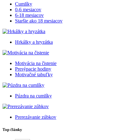
Cumlíky
0-6 mesiacov
6-18 mesiacov
Staršie ako 18 mesiacov
Hrkálky a hryzátka
Motivácia na čistenie
Presýpacie hodiny
Motivačné tabuľky
Púzdra na cumlíky
Prerezávanie zúbkov
Top články