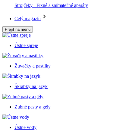
Strojčeky - Fixné a snímateľné aparáty
Celý magazín
Přejít na menu
Ústne spreje
Žuvačky a pastilky
Škrabky na jazyk
Zubné pasty a gély
Ústne vody