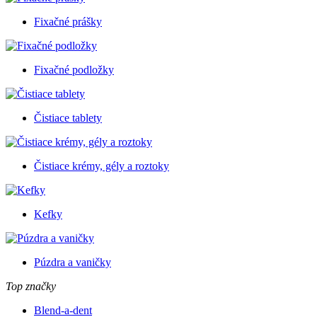
Fixačné prášky
Fixačné podložky
Čistiace tablety
Čistiace krémy, gély a roztoky
Kefky
Púzdra a vaničky
Top značky
Blend-a-dent