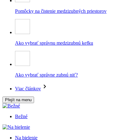
Pomôcky na čistenie medzizubných priestorov
Ako vybrať správnu medzizubnú kefku
Ako vybrať správne zubnú niť?
Viac článkov
Přejít na menu
Bežné
Na bielenie