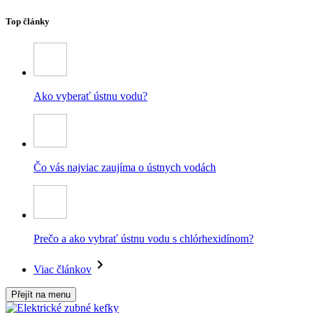
Top články
Ako vyberať ústnu vodu?
Čo vás najviac zaujíma o ústnych vodách
Prečo a ako vybrať ústnu vodu s chlórhexidínom?
Viac článkov
Přejít na menu