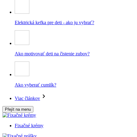
Elektrická kefka pre deti - ako ju vybrať?
Ako motivovať deti na čistenie zubov?
Ako vyberať cumlík?
Viac článkov
Přejít na menu
Fixačné krémy