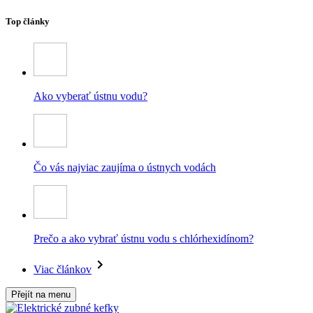
Top články
Ako vyberať ústnu vodu?
Čo vás najviac zaujíma o ústnych vodách
Prečo a ako vybrať ústnu vodu s chlórhexidínom?
Viac článkov
Přejít na menu