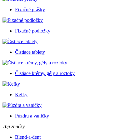
Fixačné prášky
Fixačné podložky
Čistiace tablety
Čistiace krémy, gély a roztoky
Kefky
Púzdra a vaničky
Top značky
Blend-a-dent