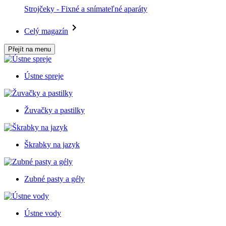
Strojčeky - Fixné a snímateľné aparáty
Celý magazín
Přejít na menu
Ústne spreje
Žuvačky a pastilky
Škrabky na jazyk
Zubné pasty a gély
Ústne vody