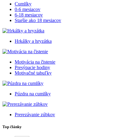
Cumlíky
0-6 mesiacov
6-18 mesiacov
Staršie ako 18 mesiacov
Hrkálky a hryzátka
Motivácia na čistenie
Presýpacie hodiny
Motivačné tabuľky
Púzdra na cumlíky
Prerezávanie zúbkov
Top články