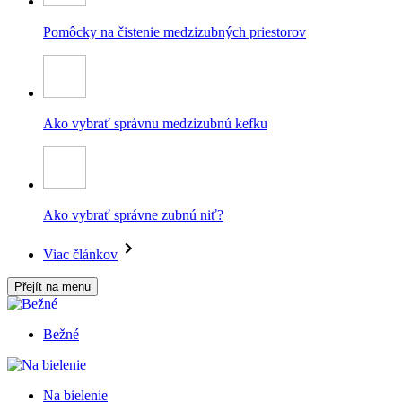
Pomôcky na čistenie medzizubných priestorov
Ako vybrať správnu medzizubnú kefku
Ako vybrať správne zubnú niť?
Viac článkov
Přejít na menu
Bežné
Na bielenie