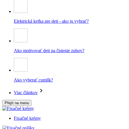
Elektrická kefka pre deti - ako ju vybrať?
Ako motivovať deti na čistenie zubov?
Ako vyberať cumlík?
Viac článkov
Přejít na menu
Fixačné krémy