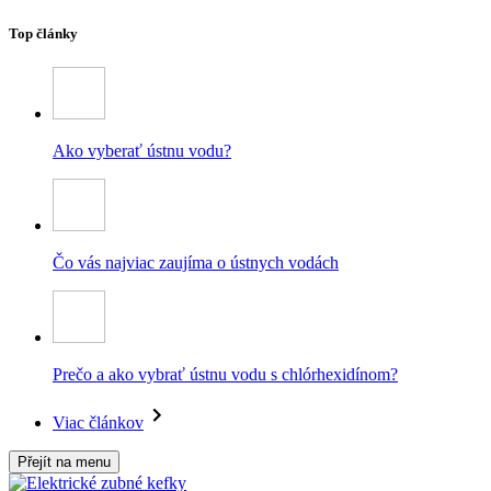
Top články
Ako vyberať ústnu vodu?
Čo vás najviac zaujíma o ústnych vodách
Prečo a ako vybrať ústnu vodu s chlórhexidínom?
Viac článkov
Přejít na menu