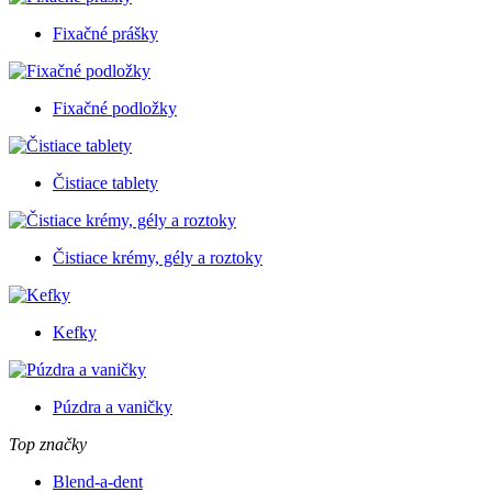
Fixačné prášky
Fixačné podložky
Čistiace tablety
Čistiace krémy, gély a roztoky
Kefky
Púzdra a vaničky
Top značky
Blend-a-dent