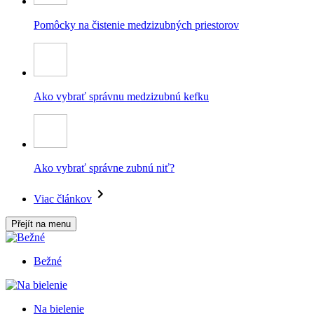
Pomôcky na čistenie medzizubných priestorov
Ako vybrať správnu medzizubnú kefku
Ako vybrať správne zubnú niť?
Viac článkov
Přejít na menu
Bežné
Na bielenie