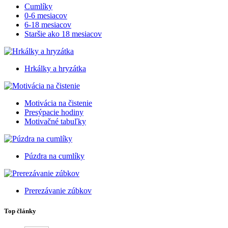
Cumlíky
0-6 mesiacov
6-18 mesiacov
Staršie ako 18 mesiacov
Hrkálky a hryzátka
Motivácia na čistenie
Presýpacie hodiny
Motivačné tabuľky
Púzdra na cumlíky
Prerezávanie zúbkov
Top články