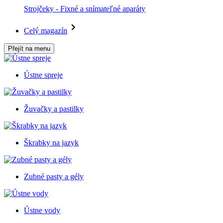
Strojčeky - Fixné a snímateľné aparáty
Celý magazín
Přejít na menu
Ústne spreje
Žuvačky a pastilky
Škrabky na jazyk
Zubné pasty a gély
Ústne vody