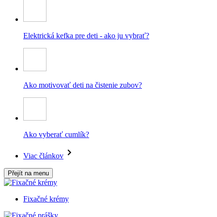
Elektrická kefka pre deti - ako ju vybrať?
Ako motivovať deti na čistenie zubov?
Ako vyberať cumlík?
Viac článkov
Přejít na menu
Fixačné krémy