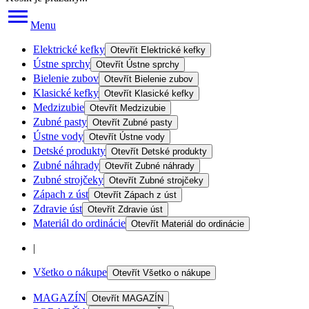
Menu
Elektrické kefky
Otevřít
Elektrické kefky
Ústne sprchy
Otevřít
Ústne sprchy
Bielenie zubov
Otevřít
Bielenie zubov
Klasické kefky
Otevřít
Klasické kefky
Medzizubie
Otevřít
Medzizubie
Zubné pasty
Otevřít
Zubné pasty
Ústne vody
Otevřít
Ústne vody
Detské produkty
Otevřít
Detské produkty
Zubné náhrady
Otevřít
Zubné náhrady
Zubné strojčeky
Otevřít
Zubné strojčeky
Zápach z úst
Otevřít
Zápach z úst
Zdravie úst
Otevřít
Zdravie úst
Materiál do ordinácie
Otevřít
Materiál do ordinácie
|
Všetko o nákupe
Otevřít
Všetko o nákupe
MAGAZÍN
Otevřít
MAGAZÍN