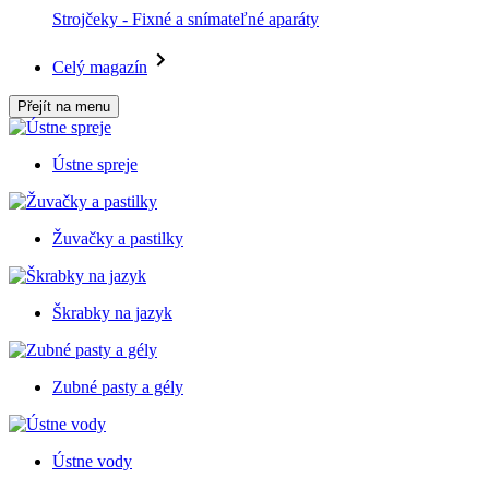
Strojčeky - Fixné a snímateľné aparáty
Celý magazín
Přejít na menu
Ústne spreje
Žuvačky a pastilky
Škrabky na jazyk
Zubné pasty a gély
Ústne vody