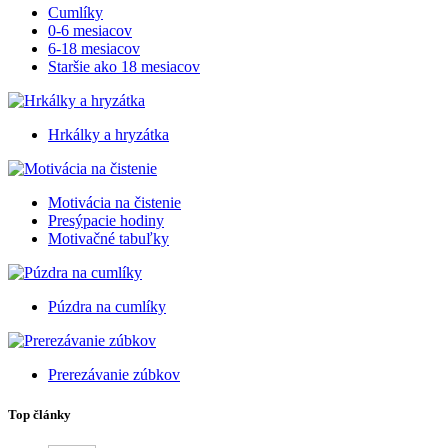
Cumlíky
0-6 mesiacov
6-18 mesiacov
Staršie ako 18 mesiacov
Hrkálky a hryzátka
Motivácia na čistenie
Presýpacie hodiny
Motivačné tabuľky
Púzdra na cumlíky
Prerezávanie zúbkov
Top články