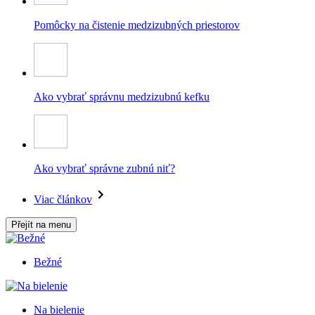
Pomôcky na čistenie medzizubných priestorov
Ako vybrať správnu medzizubnú kefku
Ako vybrať správne zubnú niť?
Viac článkov
Přejít na menu
Bežné
Na bielenie