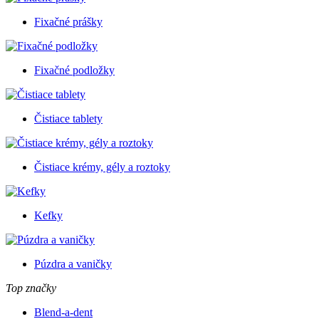
Fixačné prášky
Fixačné podložky
Čistiace tablety
Čistiace krémy, gély a roztoky
Kefky
Púzdra a vaničky
Top značky
Blend-a-dent