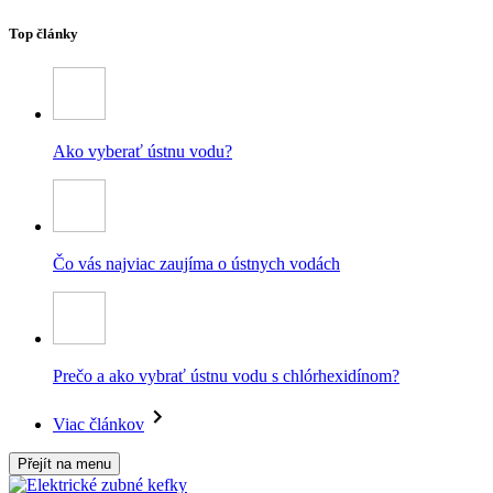
Top články
Ako vyberať ústnu vodu?
Čo vás najviac zaujíma o ústnych vodách
Prečo a ako vybrať ústnu vodu s chlórhexidínom?
Viac článkov
Přejít na menu