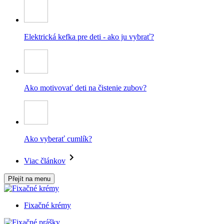
Elektrická kefka pre deti - ako ju vybrať?
Ako motivovať deti na čistenie zubov?
Ako vyberať cumlík?
Viac článkov
Přejít na menu
Fixačné krémy