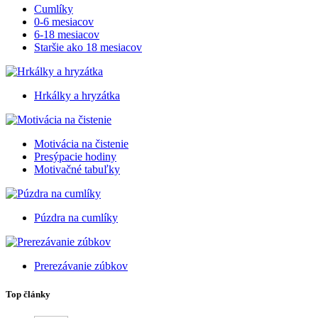
Cumlíky
0-6 mesiacov
6-18 mesiacov
Staršie ako 18 mesiacov
Hrkálky a hryzátka
Motivácia na čistenie
Presýpacie hodiny
Motivačné tabuľky
Púzdra na cumlíky
Prerezávanie zúbkov
Top články