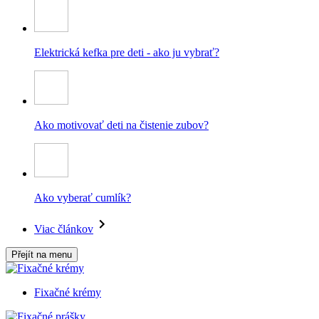
Elektrická kefka pre deti - ako ju vybrať?
Ako motivovať deti na čistenie zubov?
Ako vyberať cumlík?
Viac článkov
Přejít na menu
Fixačné krémy