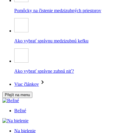
Pomôcky na čistenie medzizubných priestorov
Ako vybrať správnu medzizubnú kefku
Ako vybrať správne zubnú niť?
Viac článkov
Přejít na menu
Bežné
Na bielenie