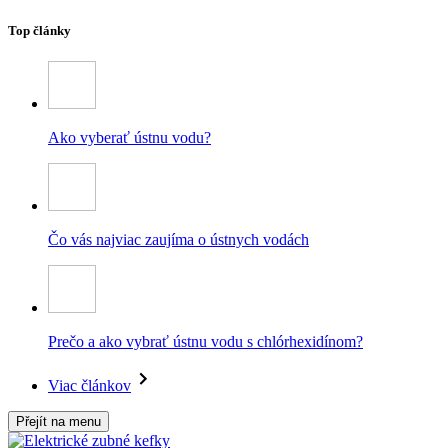
Top články
Ako vyberať ústnu vodu?
Čo vás najviac zaujíma o ústnych vodách
Prečo a ako vybrať ústnu vodu s chlórhexidínom?
Viac článkov
Přejít na menu