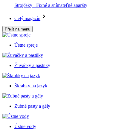
Strojčeky - Fixné a snímateľné aparáty
Celý magazín
Přejít na menu
Ústne spreje
Žuvačky a pastilky
Škrabky na jazyk
Zubné pasty a gély
Ústne vody