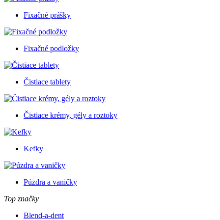
Fixačné prášky
Fixačné podložky
Čistiace tablety
Čistiace krémy, gély a roztoky
Kefky
Púzdra a vaničky
Top značky
Blend-a-dent