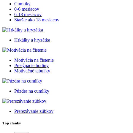
Cumlíky
0-6 mesiacov
6-18 mesiacov
Staršie ako 18 mesiacov
Hrkálky a hryzátka
Motivácia na čistenie
Presýpacie hodiny
Motivačné tabuľky
Púzdra na cumlíky
Prerezávanie zúbkov
Top články