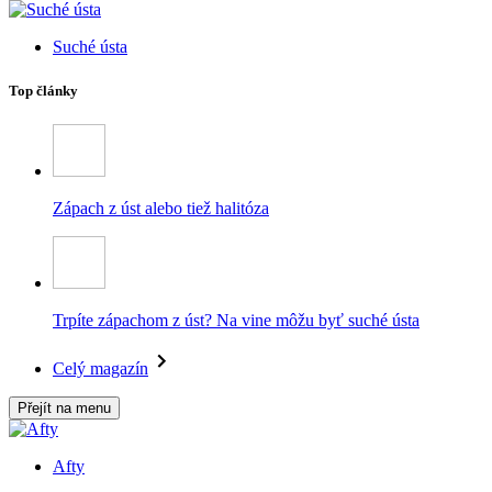
Suché ústa
Top články
Zápach z úst alebo tiež halitóza
Trpíte zápachom z úst? Na vine môžu byť suché ústa
Celý magazín
Přejít na menu
Afty