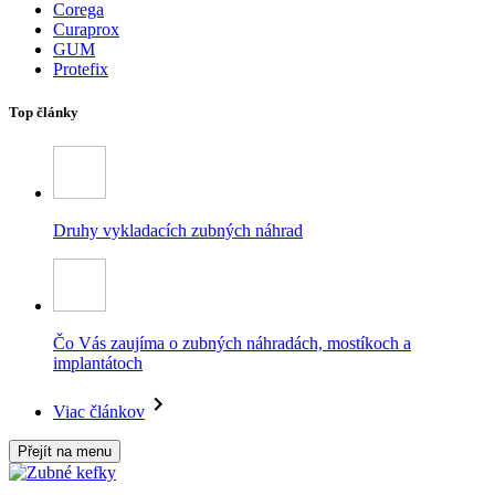
Corega
Curaprox
GUM
Protefix
Top články
Druhy vykladacích zubných náhrad
Čo Vás zaujíma o zubných náhradách, mostíkoch a
implantátoch
Viac článkov
Přejít na menu