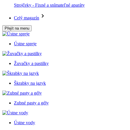
Strojčeky - Fixné a snímateľné aparáty
Celý magazín
Přejít na menu
Ústne spreje
Žuvačky a pastilky
Škrabky na jazyk
Zubné pasty a gély
Ústne vody