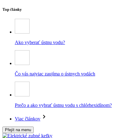
Top články
Ako vyberať ústnu vodu?
Čo vás najviac zaujíma o ústnych vodách
Prečo a ako vybrať ústnu vodu s chlórhexidínom?
Viac článkov
Přejít na menu