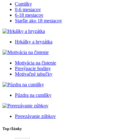
Cumlíky
0-6 mesiacov
6-18 mesiacov
Staršie ako 18 mesiacov
Hrkálky a hryzátka
Motivácia na čistenie
Presýpacie hodiny
Motivačné tabuľky
Púzdra na cumlíky
Prerezávanie zúbkov
Top články