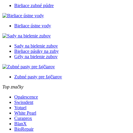
Bieliace zubné púdre
Bieliace ústne vody
Sady na bielenie zubov
Bieliace pásiky na zuby
Gély na bielenie zubov
Zubné pasty pre fajčiarov
Top značky
Opalescence
Swissdent
Yotuel
White Pearl
Curaprox
BlanX
BioRepair