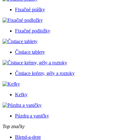
Fixačné prášky
Fixačné podložky
Čistiace tablety
Čistiace krémy, gély a roztoky
Kefky
Púzdra a vaničky
Top značky
Blend-a-dent