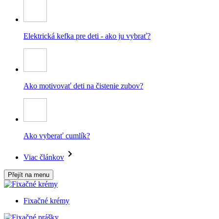
Elektrická kefka pre deti - ako ju vybrať?
Ako motivovať deti na čistenie zubov?
Ako vyberať cumlík?
Viac článkov
Přejít na menu
Fixačné krémy