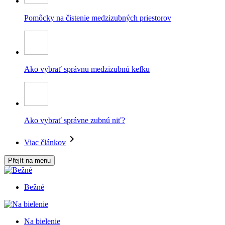
Pomôcky na čistenie medzizubných priestorov
Ako vybrať správnu medzizubnú kefku
Ako vybrať správne zubnú niť?
Viac článkov
Přejít na menu
Bežné
Na bielenie