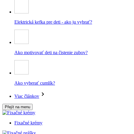
Elektrická kefka pre deti - ako ju vybrať?
Ako motivovať deti na čistenie zubov?
Ako vyberať cumlík?
Viac článkov
Přejít na menu
Fixačné krémy