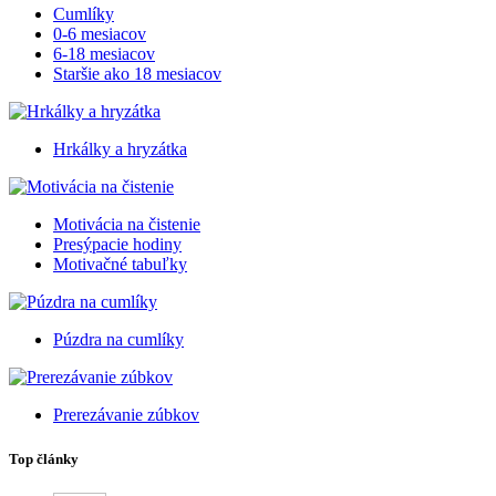
Cumlíky
0-6 mesiacov
6-18 mesiacov
Staršie ako 18 mesiacov
Hrkálky a hryzátka
Motivácia na čistenie
Presýpacie hodiny
Motivačné tabuľky
Púzdra na cumlíky
Prerezávanie zúbkov
Top články