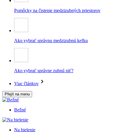
Pomôcky na čistenie medzizubných priestorov
Ako vybrať správnu medzizubnú kefku
Ako vybrať správne zubnú niť?
Viac článkov
Přejít na menu
Bežné
Na bielenie