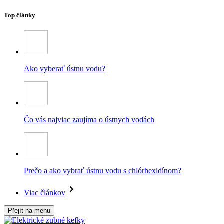
Top články
Ako vyberať ústnu vodu?
Čo vás najviac zaujíma o ústnych vodách
Prečo a ako vybrať ústnu vodu s chlórhexidínom?
Viac článkov
Přejít na menu