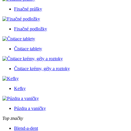
Fixačné prášky
Fixačné podložky
Čistiace tablety
Čistiace krémy, gély a roztoky
Kefky
Púzdra a vaničky
Top značky
Blend-a-dent