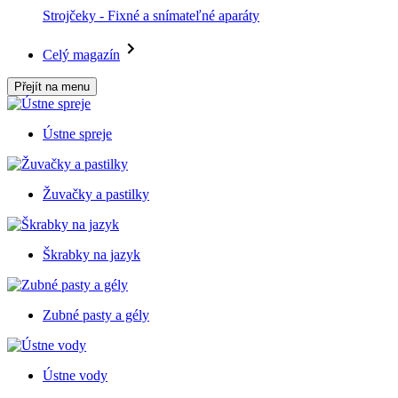
Strojčeky - Fixné a snímateľné aparáty
Celý magazín
Přejít na menu
Ústne spreje
Žuvačky a pastilky
Škrabky na jazyk
Zubné pasty a gély
Ústne vody