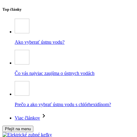
Top články
Ako vyberať ústnu vodu?
Čo vás najviac zaujíma o ústnych vodách
Prečo a ako vybrať ústnu vodu s chlórhexidínom?
Viac článkov
Přejít na menu