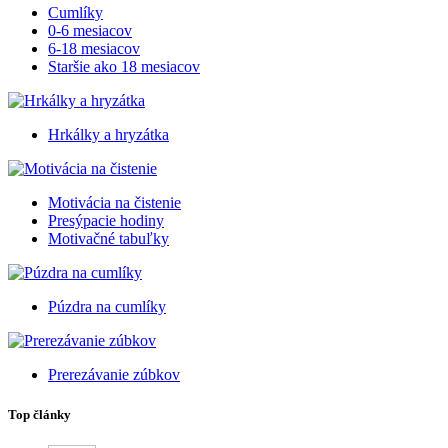
Cumlíky
0-6 mesiacov
6-18 mesiacov
Staršie ako 18 mesiacov
Hrkálky a hryzátka
Motivácia na čistenie
Presýpacie hodiny
Motivačné tabuľky
Púzdra na cumlíky
Prerezávanie zúbkov
Top články