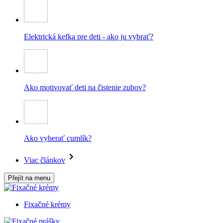
Elektrická kefka pre deti - ako ju vybrať?
Ako motivovať deti na čistenie zubov?
Ako vyberať cumlík?
Viac článkov
Přejít na menu
Fixačné krémy