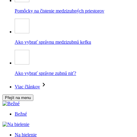
Pomôcky na čistenie medzizubných priestorov
Ako vybrať správnu medzizubnú kefku
Ako vybrať správne zubnú niť?
Viac článkov
Přejít na menu
Bežné
Na bielenie