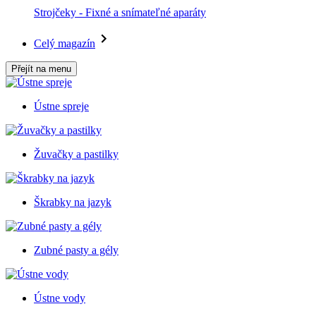
Strojčeky - Fixné a snímateľné aparáty
Celý magazín
Přejít na menu
Ústne spreje
Žuvačky a pastilky
Škrabky na jazyk
Zubné pasty a gély
Ústne vody