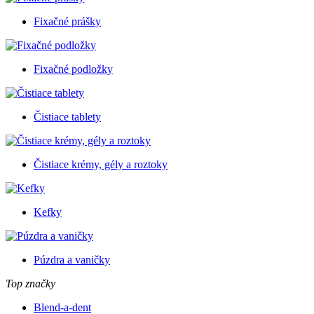
Fixačné prášky
Fixačné podložky
Čistiace tablety
Čistiace krémy, gély a roztoky
Kefky
Púzdra a vaničky
Top značky
Blend-a-dent