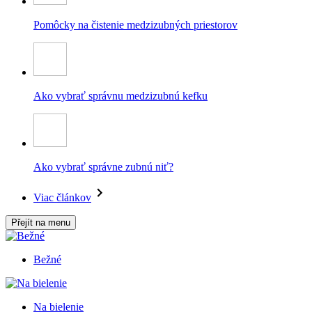
Pomôcky na čistenie medzizubných priestorov
Ako vybrať správnu medzizubnú kefku
Ako vybrať správne zubnú niť?
Viac článkov
Přejít na menu
Bežné
Na bielenie