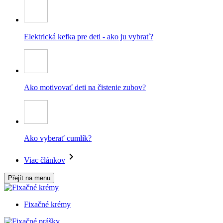
Elektrická kefka pre deti - ako ju vybrať?
Ako motivovať deti na čistenie zubov?
Ako vyberať cumlík?
Viac článkov
Přejít na menu
Fixačné krémy