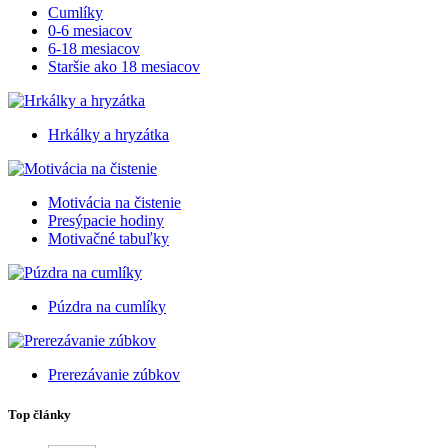
Cumlíky
0-6 mesiacov
6-18 mesiacov
Staršie ako 18 mesiacov
Hrkálky a hryzátka
Motivácia na čistenie
Presýpacie hodiny
Motivačné tabuľky
Púzdra na cumlíky
Prerezávanie zúbkov
Top články