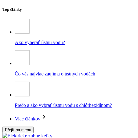
Top články
Ako vyberať ústnu vodu?
Čo vás najviac zaujíma o ústnych vodách
Prečo a ako vybrať ústnu vodu s chlórhexidínom?
Viac článkov
Přejít na menu