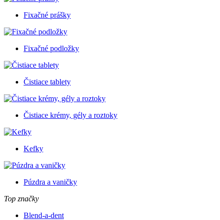
Fixačné prášky
Fixačné podložky
Čistiace tablety
Čistiace krémy, gély a roztoky
Kefky
Púzdra a vaničky
Top značky
Blend-a-dent