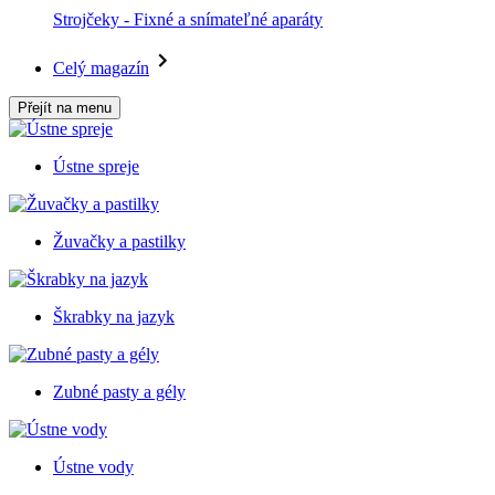
Strojčeky - Fixné a snímateľné aparáty
Celý magazín
Přejít na menu
Ústne spreje
Žuvačky a pastilky
Škrabky na jazyk
Zubné pasty a gély
Ústne vody