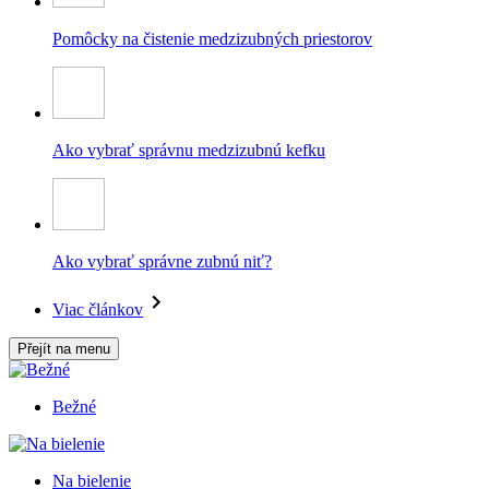
Pomôcky na čistenie medzizubných priestorov
Ako vybrať správnu medzizubnú kefku
Ako vybrať správne zubnú niť?
Viac článkov
Přejít na menu
Bežné
Na bielenie