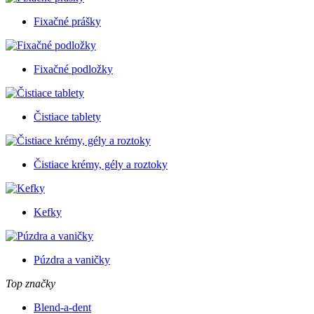
Fixačné prášky
Fixačné podložky
Čistiace tablety
Čistiace krémy, gély a roztoky
Kefky
Púzdra a vaničky
Top značky
Blend-a-dent