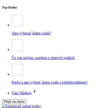
Top články
Ako vyberať ústnu vodu?
Čo vás najviac zaujíma o ústnych vodách
Prečo a ako vybrať ústnu vodu s chlórhexidínom?
Viac článkov
Přejít na menu