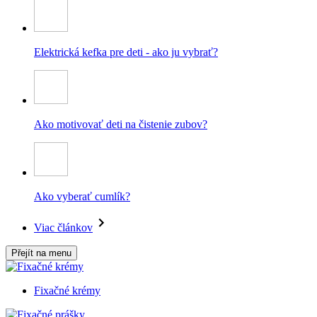
Elektrická kefka pre deti - ako ju vybrať?
Ako motivovať deti na čistenie zubov?
Ako vyberať cumlík?
Viac článkov
Přejít na menu
Fixačné krémy