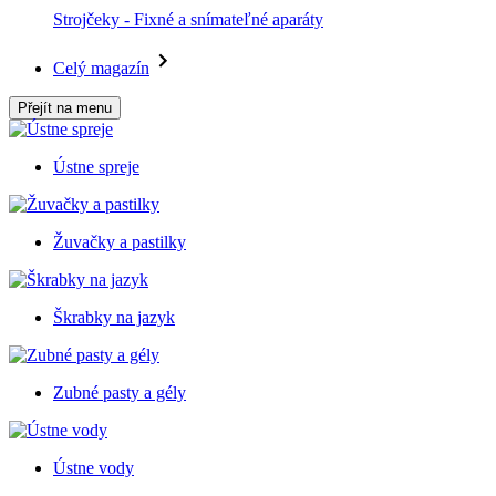
Strojčeky - Fixné a snímateľné aparáty
Celý magazín
Přejít na menu
Ústne spreje
Žuvačky a pastilky
Škrabky na jazyk
Zubné pasty a gély
Ústne vody