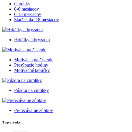
Cumlíky
0-6 mesiacov
6-18 mesiacov
Staršie ako 18 mesiacov
Hrkálky a hryzátka
Motivácia na čistenie
Presýpacie hodiny
Motivačné tabuľky
Púzdra na cumlíky
Prerezávanie zúbkov
Top články