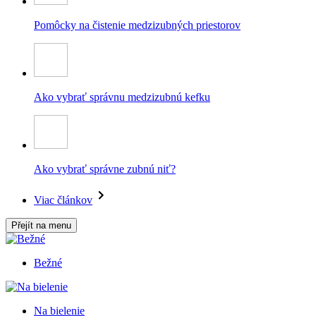
Pomôcky na čistenie medzizubných priestorov
Ako vybrať správnu medzizubnú kefku
Ako vybrať správne zubnú niť?
Viac článkov
Přejít na menu
Bežné
Na bielenie