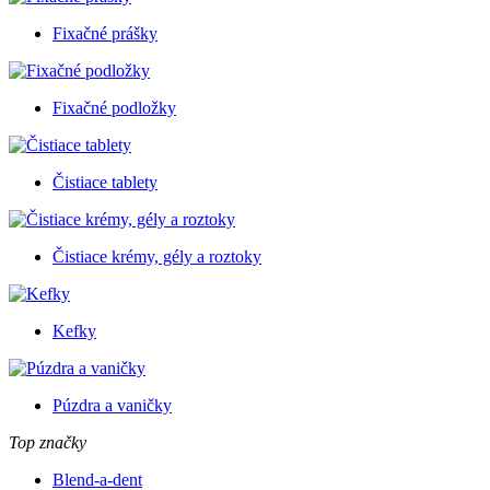
Fixačné prášky
Fixačné podložky
Čistiace tablety
Čistiace krémy, gély a roztoky
Kefky
Púzdra a vaničky
Top značky
Blend-a-dent