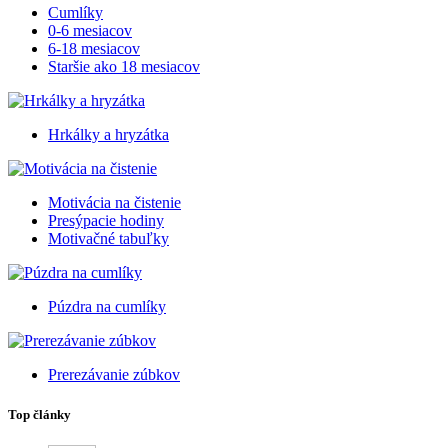
Cumlíky
0-6 mesiacov
6-18 mesiacov
Staršie ako 18 mesiacov
Hrkálky a hryzátka
Motivácia na čistenie
Presýpacie hodiny
Motivačné tabuľky
Púzdra na cumlíky
Prerezávanie zúbkov
Top články