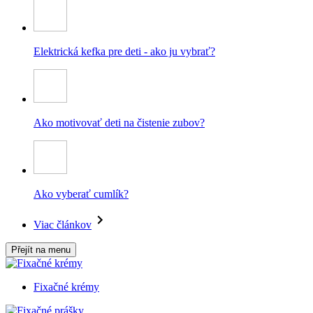
Elektrická kefka pre deti - ako ju vybrať?
Ako motivovať deti na čistenie zubov?
Ako vyberať cumlík?
Viac článkov
Přejít na menu
Fixačné krémy