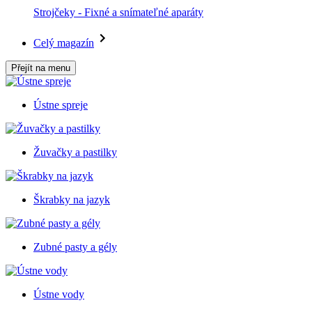
Strojčeky - Fixné a snímateľné aparáty
Celý magazín
Přejít na menu
Ústne spreje
Žuvačky a pastilky
Škrabky na jazyk
Zubné pasty a gély
Ústne vody