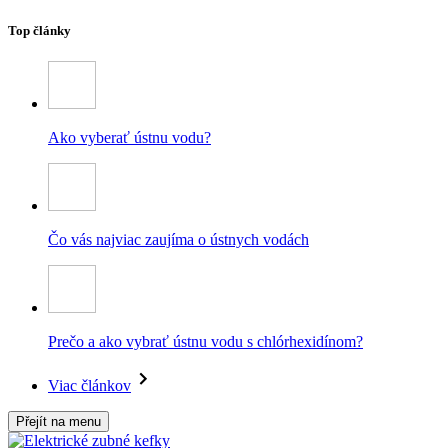
Top články
Ako vyberať ústnu vodu?
Čo vás najviac zaujíma o ústnych vodách
Prečo a ako vybrať ústnu vodu s chlórhexidínom?
Viac článkov
Přejít na menu