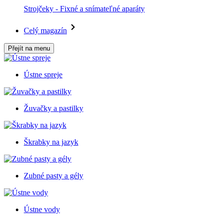
Strojčeky - Fixné a snímateľné aparáty
Celý magazín
Přejít na menu
Ústne spreje
Žuvačky a pastilky
Škrabky na jazyk
Zubné pasty a gély
Ústne vody