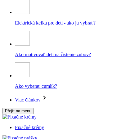
Elektrická kefka pre deti - ako ju vybrať?
Ako motivovať deti na čistenie zubov?
Ako vyberať cumlík?
Viac článkov
Přejít na menu
Fixačné krémy