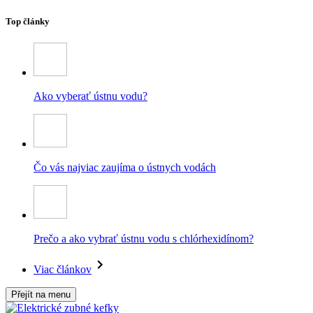
Top články
Ako vyberať ústnu vodu?
Čo vás najviac zaujíma o ústnych vodách
Prečo a ako vybrať ústnu vodu s chlórhexidínom?
Viac článkov
Přejít na menu