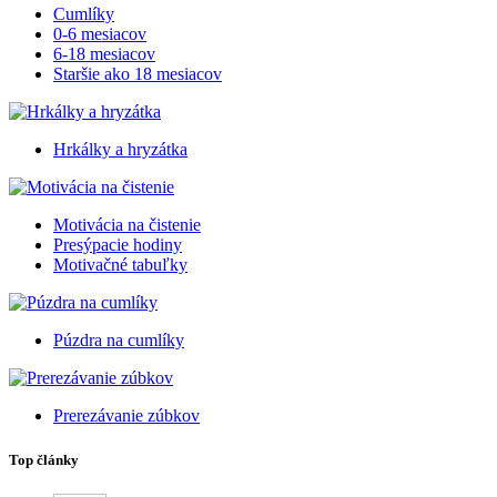
Cumlíky
0-6 mesiacov
6-18 mesiacov
Staršie ako 18 mesiacov
Hrkálky a hryzátka
Motivácia na čistenie
Presýpacie hodiny
Motivačné tabuľky
Púzdra na cumlíky
Prerezávanie zúbkov
Top články