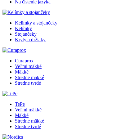
Na čistenie jazyka
Kelímky a stojančeky
Kelímky
Stojančeky
Kryty a držiaky
Curaprox
Veľmi mäkké
Mäkké
Stredne mäkké
Stredne tvrdé
TePe
Veľmi mäkké
Mäkké
Stredne mäkké
Stredne tvrdé