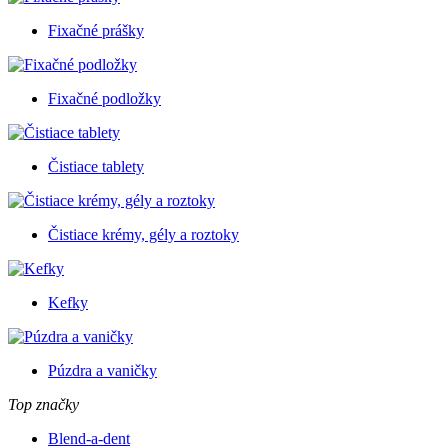
Fixačné prášky
Fixačné podložky
Čistiace tablety
Čistiace krémy, gély a roztoky
Kefky
Púzdra a vaničky
Top značky
Blend-a-dent