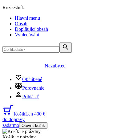
Rozcestník
Hlavní menu
Obsah
Doplňující obsah
Vyhledávání
Nazuby.eu
Obľúbené
Porovnanie
Prihlásiť
Košík
Len 400 €
do dopravy
zadarmo
Otevřít košík
Košík je prázdny
...