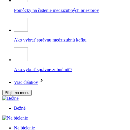
Pomôcky na čistenie medzizubných priestorov
Ako vybrať správnu medzizubnú kefku
Ako vybrať správne zubnú niť?
Viac článkov
Přejít na menu
Bežné
Na bielenie