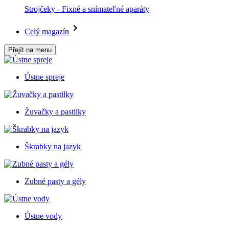
Strojčeky - Fixné a snímateľné aparáty
Celý magazín
Přejít na menu
Ústne spreje
Žuvačky a pastilky
Škrabky na jazyk
Zubné pasty a gély
Ústne vody