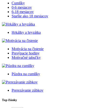
Cumlíky
0-6 mesiacov
6-18 mesiacov
Staršie ako 18 mesiacov
Hrkálky a hryzátka
Motivácia na čistenie
Presýpacie hodiny
Motivačné tabuľky
Púzdra na cumlíky
Prerezávanie zúbkov
Top články