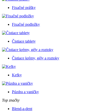
Fixačné prášky
Fixačné podložky
Čistiace tablety
Čistiace krémy, gély a roztoky
Kefky
Púzdra a vaničky
Top značky
Blend-a-dent