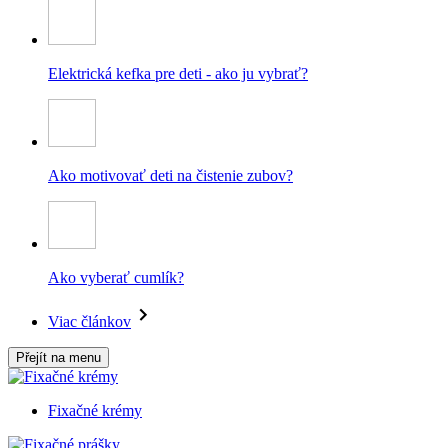
Elektrická kefka pre deti - ako ju vybrať?
Ako motivovať deti na čistenie zubov?
Ako vyberať cumlík?
Viac článkov
Přejít na menu
Fixačné krémy