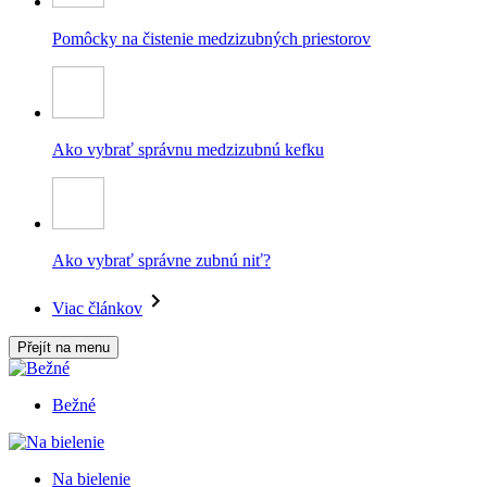
Pomôcky na čistenie medzizubných priestorov
Ako vybrať správnu medzizubnú kefku
Ako vybrať správne zubnú niť?
Viac článkov
Přejít na menu
Bežné
Na bielenie