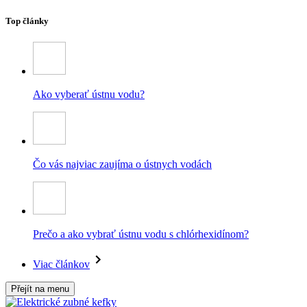
Top články
Ako vyberať ústnu vodu?
Čo vás najviac zaujíma o ústnych vodách
Prečo a ako vybrať ústnu vodu s chlórhexidínom?
Viac článkov
Přejít na menu