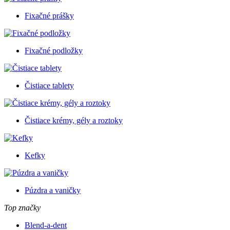
Fixačné prášky
Fixačné podložky
Čistiace tablety
Čistiace krémy, gély a roztoky
Kefky
Púzdra a vaničky
Top značky
Blend-a-dent