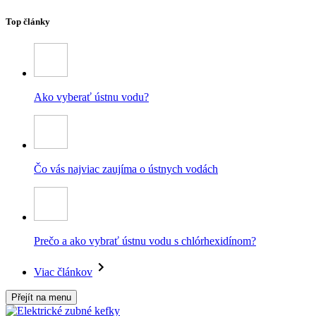
Top články
Ako vyberať ústnu vodu?
Čo vás najviac zaujíma o ústnych vodách
Prečo a ako vybrať ústnu vodu s chlórhexidínom?
Viac článkov
Přejít na menu