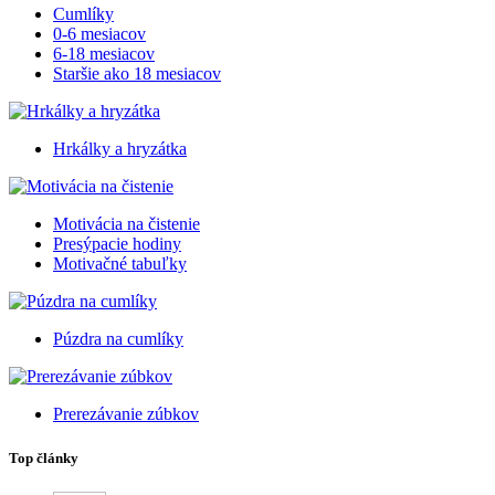
Cumlíky
0-6 mesiacov
6-18 mesiacov
Staršie ako 18 mesiacov
Hrkálky a hryzátka
Motivácia na čistenie
Presýpacie hodiny
Motivačné tabuľky
Púzdra na cumlíky
Prerezávanie zúbkov
Top články