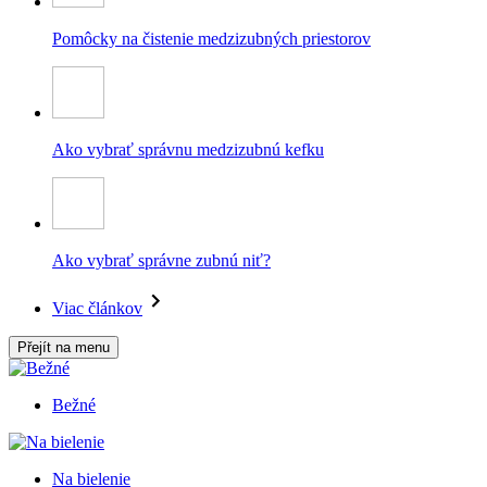
Pomôcky na čistenie medzizubných priestorov
Ako vybrať správnu medzizubnú kefku
Ako vybrať správne zubnú niť?
Viac článkov
Přejít na menu
Bežné
Na bielenie