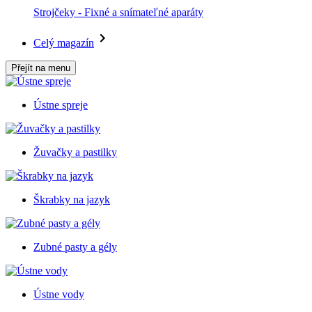
Strojčeky - Fixné a snímateľné aparáty
Celý magazín
Přejít na menu
Ústne spreje
Žuvačky a pastilky
Škrabky na jazyk
Zubné pasty a gély
Ústne vody