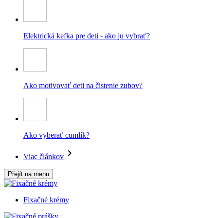
Elektrická kefka pre deti - ako ju vybrať?
Ako motivovať deti na čistenie zubov?
Ako vyberať cumlík?
Viac článkov
Přejít na menu
Fixačné krémy