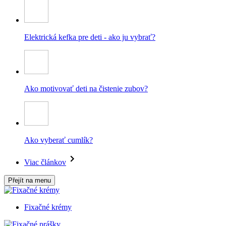
Elektrická kefka pre deti - ako ju vybrať?
Ako motivovať deti na čistenie zubov?
Ako vyberať cumlík?
Viac článkov
Přejít na menu
Fixačné krémy