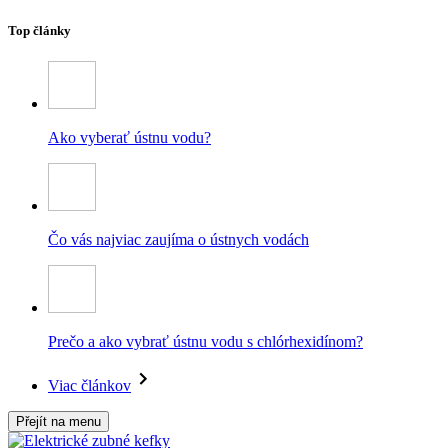
Top články
Ako vyberať ústnu vodu?
Čo vás najviac zaujíma o ústnych vodách
Prečo a ako vybrať ústnu vodu s chlórhexidínom?
Viac článkov
Přejít na menu