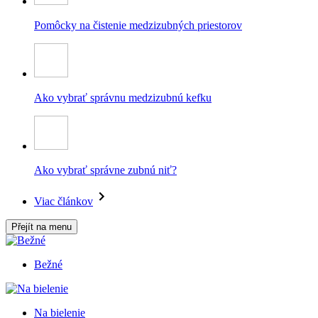
Pomôcky na čistenie medzizubných priestorov
Ako vybrať správnu medzizubnú kefku
Ako vybrať správne zubnú niť?
Viac článkov
Přejít na menu
Bežné
Na bielenie