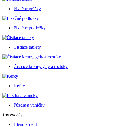
Fixačné prášky
Fixačné podložky
Čistiace tablety
Čistiace krémy, gély a roztoky
Kefky
Púzdra a vaničky
Top značky
Blend-a-dent