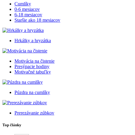
Cumlíky
0-6 mesiacov
6-18 mesiacov
Staršie ako 18 mesiacov
Hrkálky a hryzátka
Motivácia na čistenie
Presýpacie hodiny
Motivačné tabuľky
Púzdra na cumlíky
Prerezávanie zúbkov
Top články