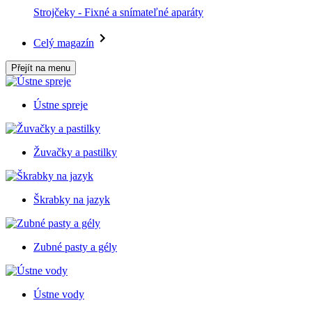
Strojčeky - Fixné a snímateľné aparáty
Celý magazín
Přejít na menu
Ústne spreje
Žuvačky a pastilky
Škrabky na jazyk
Zubné pasty a gély
Ústne vody