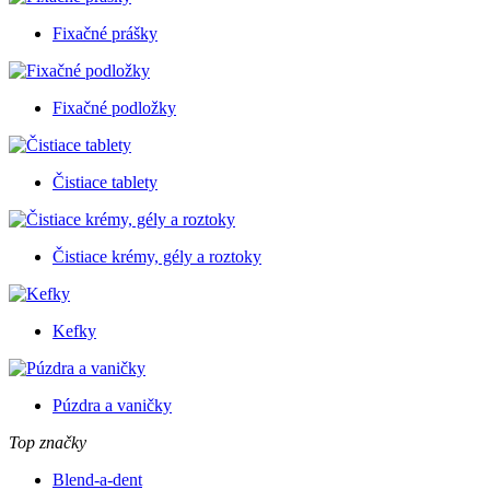
Fixačné prášky
Fixačné podložky
Čistiace tablety
Čistiace krémy, gély a roztoky
Kefky
Púzdra a vaničky
Top značky
Blend-a-dent