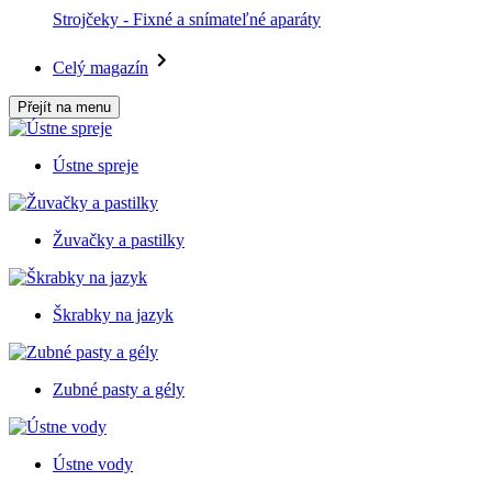
Strojčeky - Fixné a snímateľné aparáty
Celý magazín
Přejít na menu
Ústne spreje
Žuvačky a pastilky
Škrabky na jazyk
Zubné pasty a gély
Ústne vody