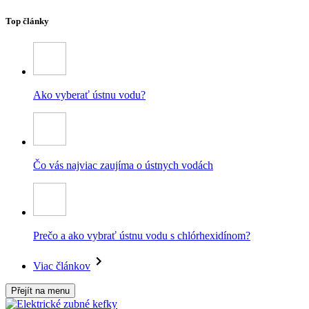
Top články
Ako vyberať ústnu vodu?
Čo vás najviac zaujíma o ústnych vodách
Prečo a ako vybrať ústnu vodu s chlórhexidínom?
Viac článkov
Přejít na menu