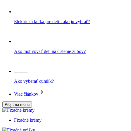
Elektrická kefka pre deti - ako ju vybrať?
Ako motivovať deti na čistenie zubov?
Ako vyberať cumlík?
Viac článkov
Přejít na menu
Fixačné krémy