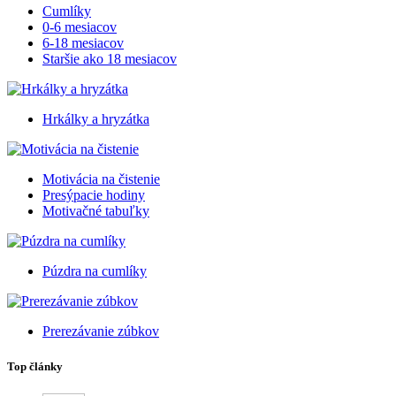
Cumlíky
0-6 mesiacov
6-18 mesiacov
Staršie ako 18 mesiacov
Hrkálky a hryzátka
Motivácia na čistenie
Presýpacie hodiny
Motivačné tabuľky
Púzdra na cumlíky
Prerezávanie zúbkov
Top články