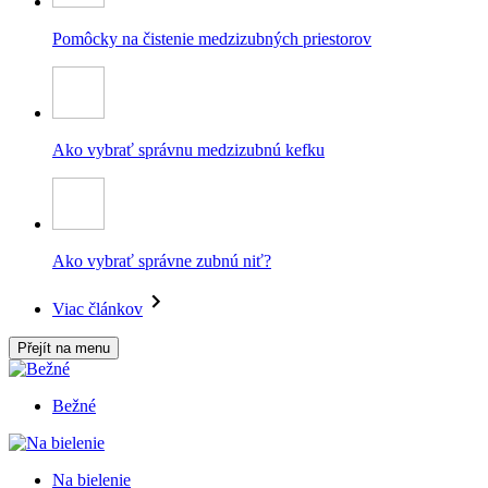
Pomôcky na čistenie medzizubných priestorov
Ako vybrať správnu medzizubnú kefku
Ako vybrať správne zubnú niť?
Viac článkov
Přejít na menu
Bežné
Na bielenie