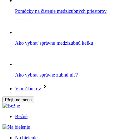
Pomôcky na čistenie medzizubných priestorov
Ako vybrať správnu medzizubnú kefku
Ako vybrať správne zubnú niť?
Viac článkov
Přejít na menu
Bežné
Na bielenie