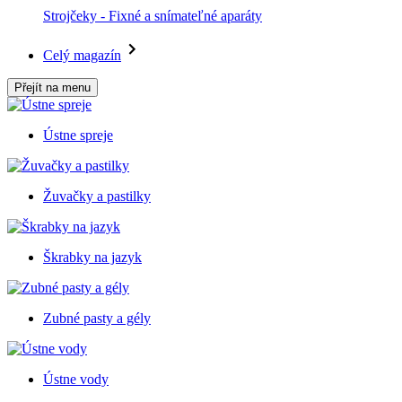
Strojčeky - Fixné a snímateľné aparáty
Celý magazín
Přejít na menu
Ústne spreje
Žuvačky a pastilky
Škrabky na jazyk
Zubné pasty a gély
Ústne vody