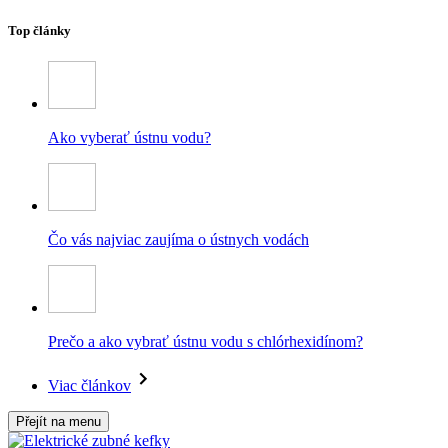
Top články
Ako vyberať ústnu vodu?
Čo vás najviac zaujíma o ústnych vodách
Prečo a ako vybrať ústnu vodu s chlórhexidínom?
Viac článkov
Přejít na menu