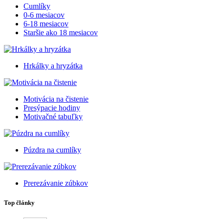
Cumlíky
0-6 mesiacov
6-18 mesiacov
Staršie ako 18 mesiacov
Hrkálky a hryzátka
Motivácia na čistenie
Presýpacie hodiny
Motivačné tabuľky
Púzdra na cumlíky
Prerezávanie zúbkov
Top články