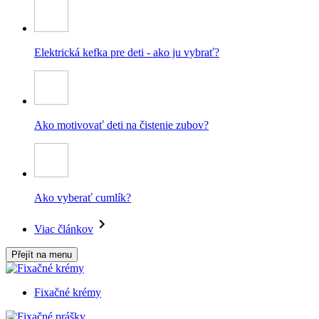
Elektrická kefka pre deti - ako ju vybrať?
Ako motivovať deti na čistenie zubov?
Ako vyberať cumlík?
Viac článkov
Přejít na menu
Fixačné krémy