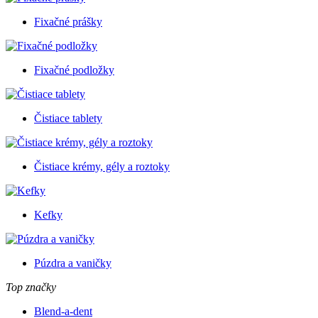
Fixačné prášky
Fixačné podložky
Čistiace tablety
Čistiace krémy, gély a roztoky
Kefky
Púzdra a vaničky
Top značky
Blend-a-dent