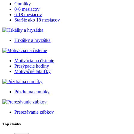
Cumlíky
0-6 mesiacov
6-18 mesiacov
Staršie ako 18 mesiacov
Hrkálky a hryzátka
Motivácia na čistenie
Presýpacie hodiny
Motivačné tabuľky
Púzdra na cumlíky
Prerezávanie zúbkov
Top články