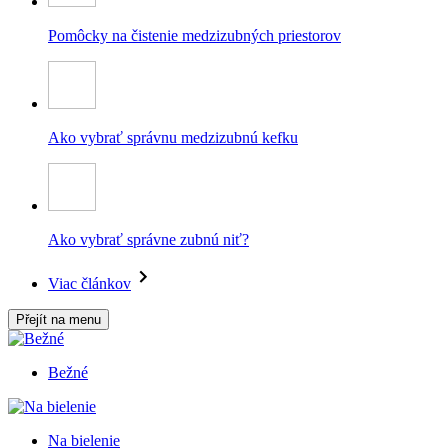
Pomôcky na čistenie medzizubných priestorov
Ako vybrať správnu medzizubnú kefku
Ako vybrať správne zubnú niť?
Viac článkov
Přejít na menu
Bežné
Na bielenie