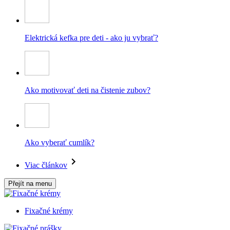
Elektrická kefka pre deti - ako ju vybrať?
Ako motivovať deti na čistenie zubov?
Ako vyberať cumlík?
Viac článkov
Přejít na menu
Fixačné krémy