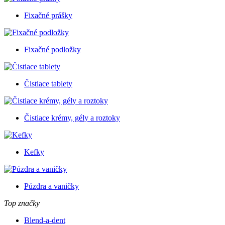
Fixačné prášky
Fixačné podložky
Čistiace tablety
Čistiace krémy, gély a roztoky
Kefky
Púzdra a vaničky
Top značky
Blend-a-dent