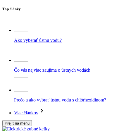
Top články
Ako vyberať ústnu vodu?
Čo vás najviac zaujíma o ústnych vodách
Prečo a ako vybrať ústnu vodu s chlórhexidínom?
Viac článkov
Přejít na menu