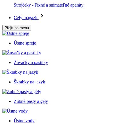
Strojčeky - Fixné a snímateľné aparáty
Celý magazín
Přejít na menu
Ústne spreje
Žuvačky a pastilky
Škrabky na jazyk
Zubné pasty a gély
Ústne vody