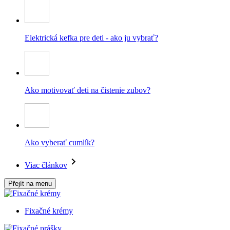
Elektrická kefka pre deti - ako ju vybrať?
Ako motivovať deti na čistenie zubov?
Ako vyberať cumlík?
Viac článkov
Přejít na menu
Fixačné krémy