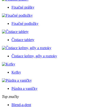
Fixačné prášky
Fixačné podložky
Čistiace tablety
Čistiace krémy, gély a roztoky
Kefky
Púzdra a vaničky
Top značky
Blend-a-dent