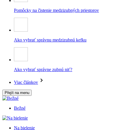
Pomôcky na čistenie medzizubných priestorov
Ako vybrať správnu medzizubnú kefku
Ako vybrať správne zubnú niť?
Viac článkov
Přejít na menu
Bežné
Na bielenie