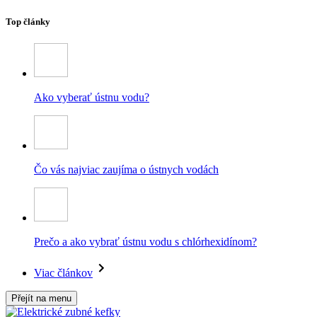
Top články
Ako vyberať ústnu vodu?
Čo vás najviac zaujíma o ústnych vodách
Prečo a ako vybrať ústnu vodu s chlórhexidínom?
Viac článkov
Přejít na menu