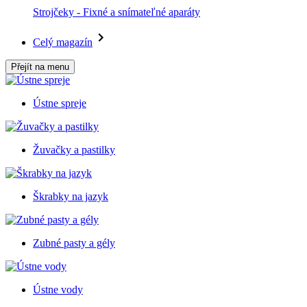
Strojčeky - Fixné a snímateľné aparáty
Celý magazín
Přejít na menu
Ústne spreje
Žuvačky a pastilky
Škrabky na jazyk
Zubné pasty a gély
Ústne vody