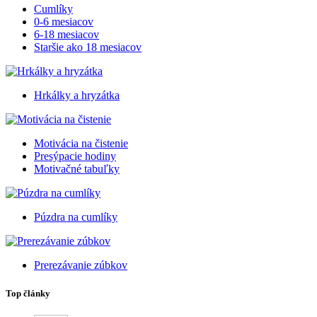
Cumlíky
0-6 mesiacov
6-18 mesiacov
Staršie ako 18 mesiacov
Hrkálky a hryzátka
Motivácia na čistenie
Presýpacie hodiny
Motivačné tabuľky
Púzdra na cumlíky
Prerezávanie zúbkov
Top články