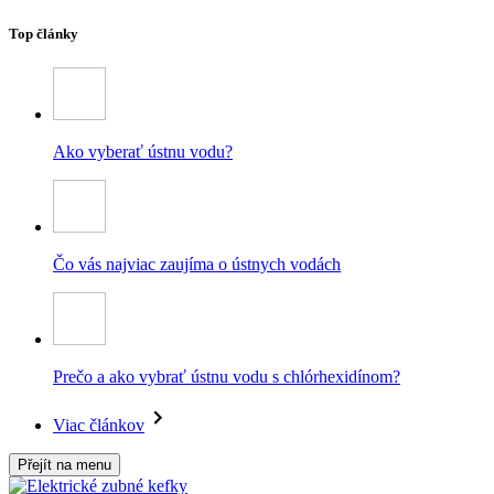
Top články
Ako vyberať ústnu vodu?
Čo vás najviac zaujíma o ústnych vodách
Prečo a ako vybrať ústnu vodu s chlórhexidínom?
Viac článkov
Přejít na menu