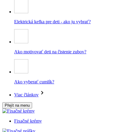
Elektrická kefka pre deti - ako ju vybrať?
Ako motivovať deti na čistenie zubov?
Ako vyberať cumlík?
Viac článkov
Přejít na menu
Fixačné krémy