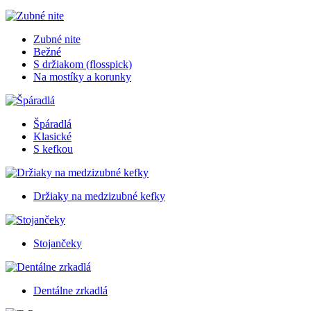
Zubné nite
Bežné
S držiakom (flosspick)
Na mostíky a korunky
Špáradlá
Klasické
S kefkou
Držiaky na medzizubné kefky
Stojančeky
Dentálne zrkadlá