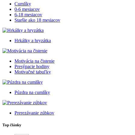
Cumlíky
0-6 mesiacov
6-18 mesiacov
Staršie ako 18 mesiacov
Hrkálky a hryzátka
Motivácia na čistenie
Presýpacie hodiny
Motivačné tabuľky
Púzdra na cumlíky
Prerezávanie zúbkov
Top články