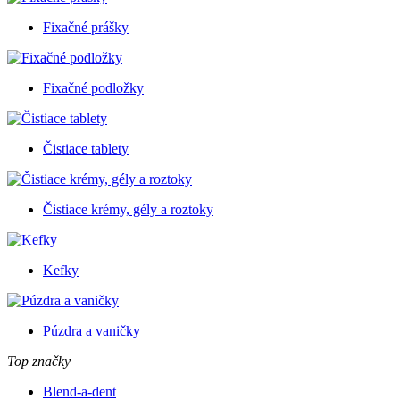
Fixačné prášky
Fixačné podložky
Čistiace tablety
Čistiace krémy, gély a roztoky
Kefky
Púzdra a vaničky
Top značky
Blend-a-dent