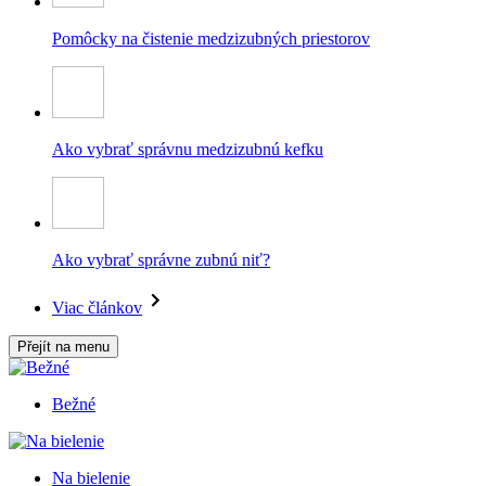
Pomôcky na čistenie medzizubných priestorov
Ako vybrať správnu medzizubnú kefku
Ako vybrať správne zubnú niť?
Viac článkov
Přejít na menu
Bežné
Na bielenie