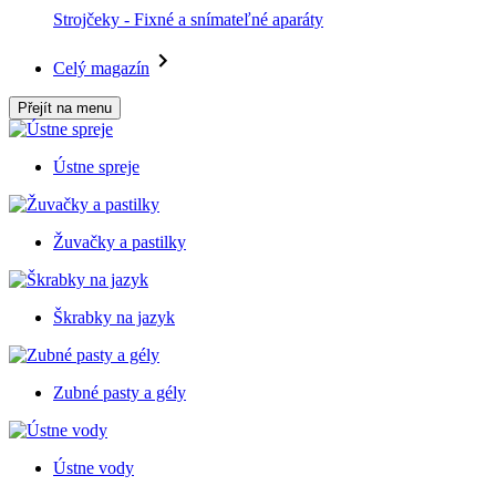
Strojčeky - Fixné a snímateľné aparáty
Celý magazín
Přejít na menu
Ústne spreje
Žuvačky a pastilky
Škrabky na jazyk
Zubné pasty a gély
Ústne vody