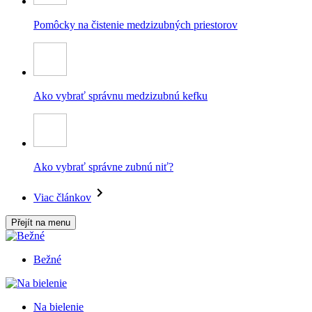
Pomôcky na čistenie medzizubných priestorov
Ako vybrať správnu medzizubnú kefku
Ako vybrať správne zubnú niť?
Viac článkov
Přejít na menu
Bežné
Na bielenie