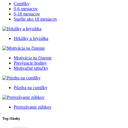
Cumlíky
0-6 mesiacov
6-18 mesiacov
Staršie ako 18 mesiacov
Hrkálky a hryzátka
Motivácia na čistenie
Presýpacie hodiny
Motivačné tabuľky
Púzdra na cumlíky
Prerezávanie zúbkov
Top články