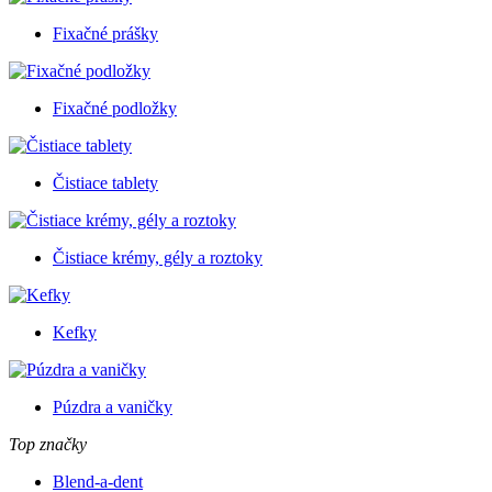
Fixačné prášky
Fixačné podložky
Čistiace tablety
Čistiace krémy, gély a roztoky
Kefky
Púzdra a vaničky
Top značky
Blend-a-dent