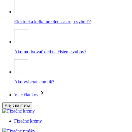
Elektrická kefka pre deti - ako ju vybrať?
Ako motivovať deti na čistenie zubov?
Ako vyberať cumlík?
Viac článkov
Přejít na menu
Fixačné krémy