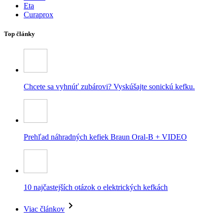
Eta
Curaprox
Top články
Chcete sa vyhnúť zubárovi? Vyskúšajte sonickú kefku.
Prehľad náhradných kefiek Braun Oral-B + VIDEO
10 najčastejších otázok o elektrických kefkách
Viac článkov