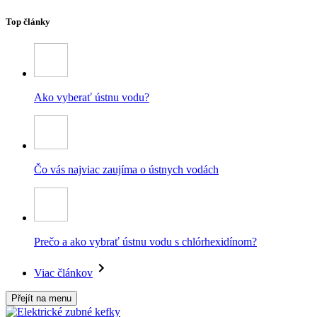
Top články
Ako vyberať ústnu vodu?
Čo vás najviac zaujíma o ústnych vodách
Prečo a ako vybrať ústnu vodu s chlórhexidínom?
Viac článkov
Přejít na menu