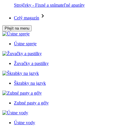
Strojčeky - Fixné a snímateľné aparáty
Celý magazín
Přejít na menu
Ústne spreje
Žuvačky a pastilky
Škrabky na jazyk
Zubné pasty a gély
Ústne vody