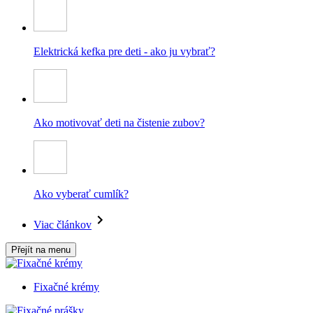
Elektrická kefka pre deti - ako ju vybrať?
Ako motivovať deti na čistenie zubov?
Ako vyberať cumlík?
Viac článkov
Přejít na menu
Fixačné krémy