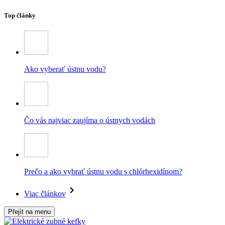
Top články
Ako vyberať ústnu vodu?
Čo vás najviac zaujíma o ústnych vodách
Prečo a ako vybrať ústnu vodu s chlórhexidínom?
Viac článkov
Přejít na menu