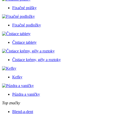
Fixačné prášky
Fixačné podložky
Čistiace tablety
Čistiace krémy, gély a roztoky
Kefky
Púzdra a vaničky
Top značky
Blend-a-dent