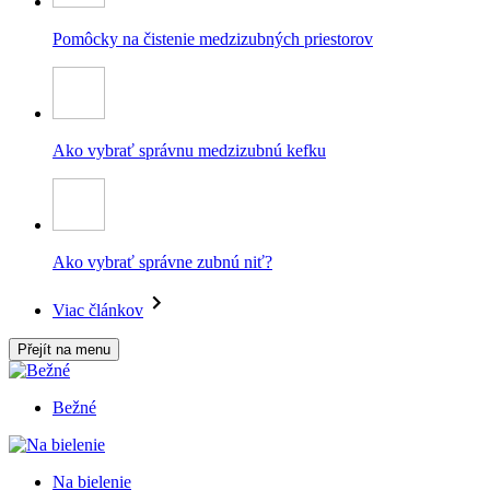
Pomôcky na čistenie medzizubných priestorov
Ako vybrať správnu medzizubnú kefku
Ako vybrať správne zubnú niť?
Viac článkov
Přejít na menu
Bežné
Na bielenie