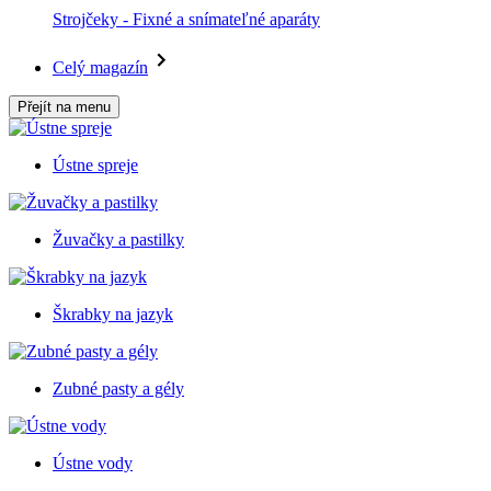
Strojčeky - Fixné a snímateľné aparáty
Celý magazín
Přejít na menu
Ústne spreje
Žuvačky a pastilky
Škrabky na jazyk
Zubné pasty a gély
Ústne vody