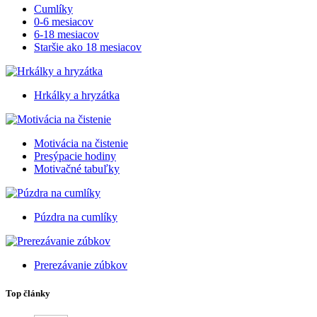
Cumlíky
0-6 mesiacov
6-18 mesiacov
Staršie ako 18 mesiacov
Hrkálky a hryzátka
Motivácia na čistenie
Presýpacie hodiny
Motivačné tabuľky
Púzdra na cumlíky
Prerezávanie zúbkov
Top články