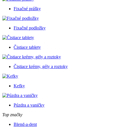
Fixačné prášky
Fixačné podložky
Čistiace tablety
Čistiace krémy, gély a roztoky
Kefky
Púzdra a vaničky
Top značky
Blend-a-dent