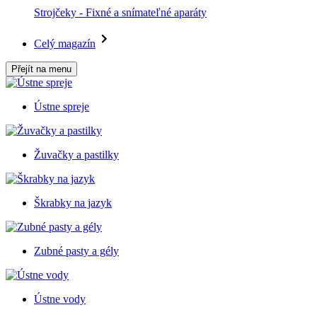
Strojčeky - Fixné a snímateľné aparáty
Celý magazín
Přejít na menu
Ústne spreje
Žuvačky a pastilky
Škrabky na jazyk
Zubné pasty a gély
Ústne vody