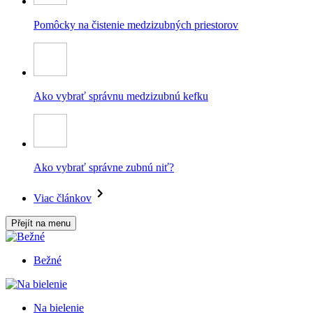
Pomôcky na čistenie medzizubných priestorov
Ako vybrať správnu medzizubnú kefku
Ako vybrať správne zubnú niť?
Viac článkov
Přejít na menu
Bežné
Na bielenie