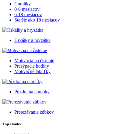
Cumlíky
0-6 mesiacov
6-18 mesiacov
Staršie ako 18 mesiacov
Hrkálky a hryzátka
Motivácia na čistenie
Presýpacie hodiny
Motivačné tabuľky
Púzdra na cumlíky
Prerezávanie zúbkov
Top články