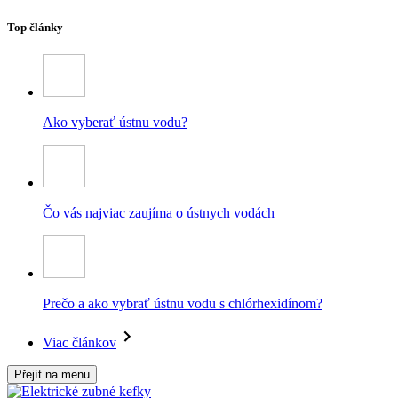
Top články
Ako vyberať ústnu vodu?
Čo vás najviac zaujíma o ústnych vodách
Prečo a ako vybrať ústnu vodu s chlórhexidínom?
Viac článkov
Přejít na menu