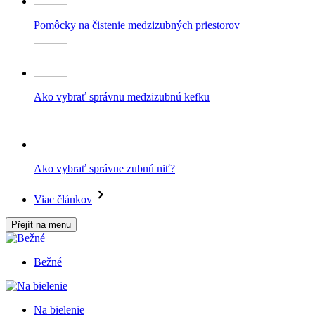
Pomôcky na čistenie medzizubných priestorov
Ako vybrať správnu medzizubnú kefku
Ako vybrať správne zubnú niť?
Viac článkov
Přejít na menu
Bežné
Na bielenie