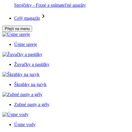
Strojčeky - Fixné a snímateľné aparáty
Celý magazín
Přejít na menu
Ústne spreje
Žuvačky a pastilky
Škrabky na jazyk
Zubné pasty a gély
Ústne vody