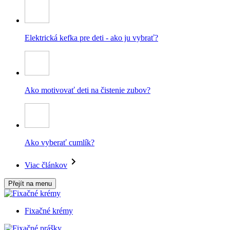
Elektrická kefka pre deti - ako ju vybrať?
Ako motivovať deti na čistenie zubov?
Ako vyberať cumlík?
Viac článkov
Přejít na menu
Fixačné krémy