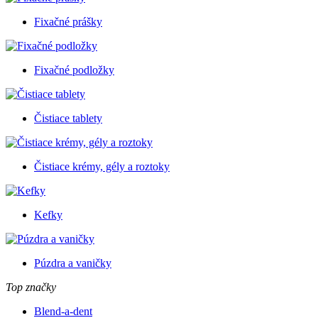
Fixačné prášky
Fixačné podložky
Čistiace tablety
Čistiace krémy, gély a roztoky
Kefky
Púzdra a vaničky
Top značky
Blend-a-dent