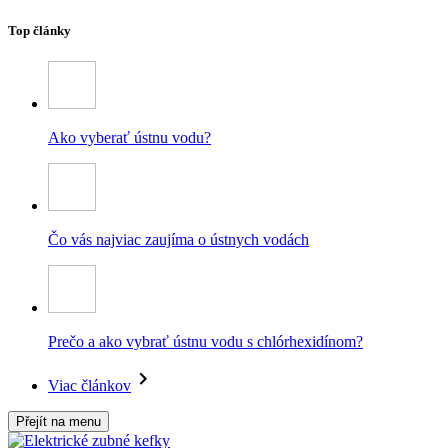
Top články
Ako vyberať ústnu vodu?
Čo vás najviac zaujíma o ústnych vodách
Prečo a ako vybrať ústnu vodu s chlórhexidínom?
Viac článkov
Přejít na menu