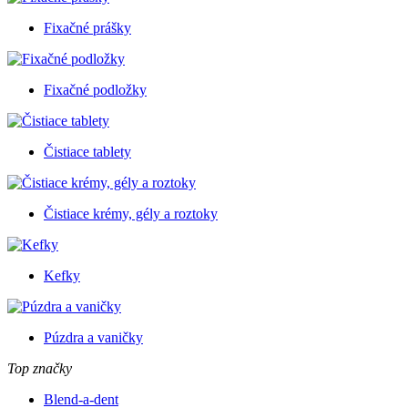
Fixačné prášky
Fixačné podložky
Čistiace tablety
Čistiace krémy, gély a roztoky
Kefky
Púzdra a vaničky
Top značky
Blend-a-dent