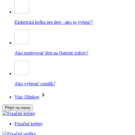
Elektrická kefka pre deti - ako ju vybrať?
Ako motivovať deti na čistenie zubov?
Ako vyberať cumlík?
Viac článkov
Přejít na menu
Fixačné krémy