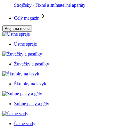
Strojčeky - Fixné a snímateľné aparáty
Celý magazín
Přejít na menu
Ústne spreje
Žuvačky a pastilky
Škrabky na jazyk
Zubné pasty a gély
Ústne vody