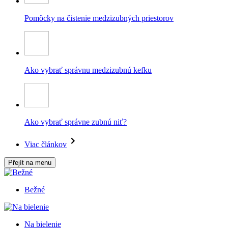
Pomôcky na čistenie medzizubných priestorov
Ako vybrať správnu medzizubnú kefku
Ako vybrať správne zubnú niť?
Viac článkov
Přejít na menu
Bežné
Na bielenie