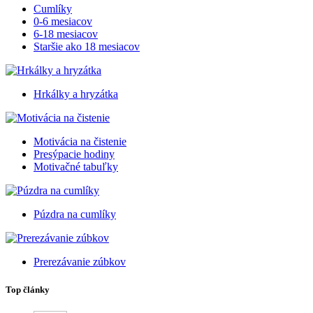
Cumlíky
0-6 mesiacov
6-18 mesiacov
Staršie ako 18 mesiacov
Hrkálky a hryzátka
Motivácia na čistenie
Presýpacie hodiny
Motivačné tabuľky
Púzdra na cumlíky
Prerezávanie zúbkov
Top články