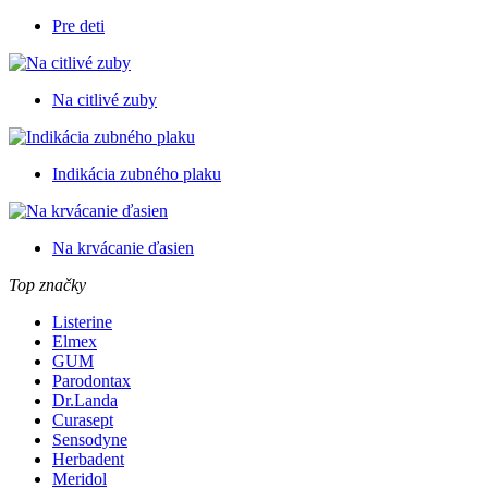
Pre deti
Na citlivé zuby
Indikácia zubného plaku
Na krvácanie ďasien
Top značky
Listerine
Elmex
GUM
Parodontax
Dr.Landa
Curasept
Sensodyne
Herbadent
Meridol