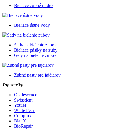
Bieliace zubné púdre
Bieliace ústne vody
Sady na bielenie zubov
Bieliace pásiky na zuby
Gély na bielenie zubov
Zubné pasty pre fajčiarov
Top značky
Opalescence
Swissdent
Yotuel
White Pearl
Curaprox
BlanX
BioRepair