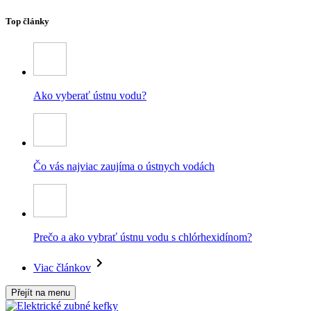
Top články
Ako vyberať ústnu vodu?
Čo vás najviac zaujíma o ústnych vodách
Prečo a ako vybrať ústnu vodu s chlórhexidínom?
Viac článkov
Přejít na menu