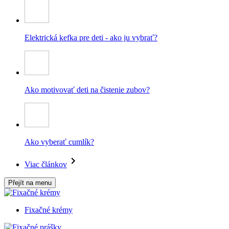
Elektrická kefka pre deti - ako ju vybrať?
Ako motivovať deti na čistenie zubov?
Ako vyberať cumlík?
Viac článkov
Přejít na menu
Fixačné krémy