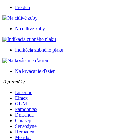
Pre deti
Na citlivé zuby
Indikácia zubného plaku
Na krvácanie ďasien
Top značky
Listerine
Elmex
GUM
Parodontax
Dr.Landa
Curasept
Sensodyne
Herbadent
Meridol