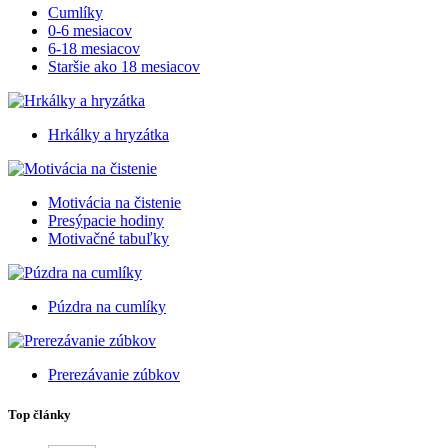
Cumlíky
0-6 mesiacov
6-18 mesiacov
Staršie ako 18 mesiacov
Hrkálky a hryzátka
Motivácia na čistenie
Presýpacie hodiny
Motivačné tabuľky
Púzdra na cumlíky
Prerezávanie zúbkov
Top články