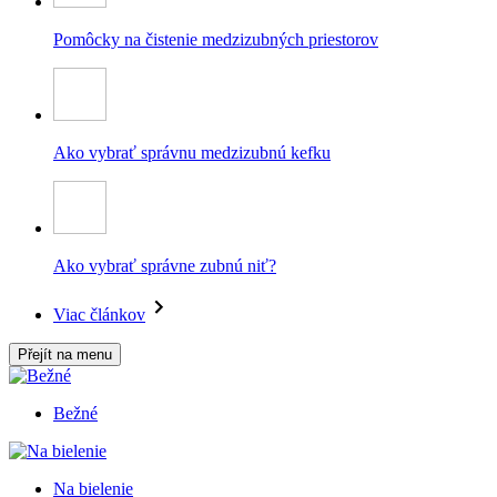
Pomôcky na čistenie medzizubných priestorov
Ako vybrať správnu medzizubnú kefku
Ako vybrať správne zubnú niť?
Viac článkov
Přejít na menu
Bežné
Na bielenie