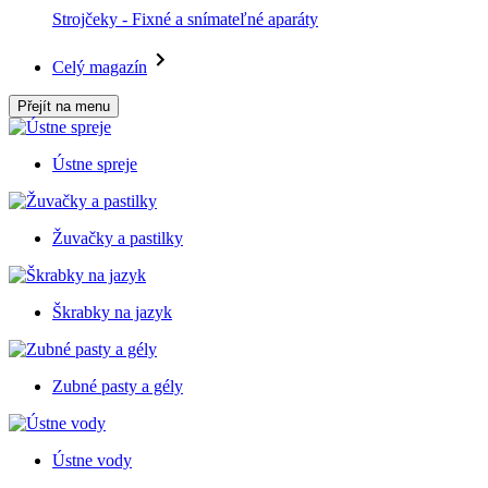
Strojčeky - Fixné a snímateľné aparáty
Celý magazín
Přejít na menu
Ústne spreje
Žuvačky a pastilky
Škrabky na jazyk
Zubné pasty a gély
Ústne vody