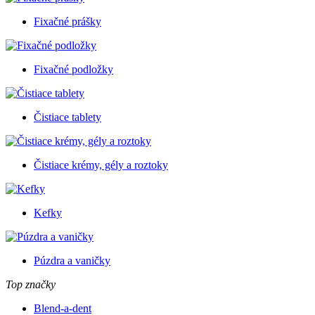
Fixačné prášky
Fixačné podložky
Čistiace tablety
Čistiace krémy, gély a roztoky
Kefky
Púzdra a vaničky
Top značky
Blend-a-dent