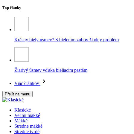
Top články
Krásny biely úsmev? S bielením zubov žiadny problém
Žiarivý úsmev vďaka bieliacim pastám
Viac článkov
Přejít na menu
Klasické
Veľmi mäkké
Mäkké
Stredne mäkké
Stredne tvrdé