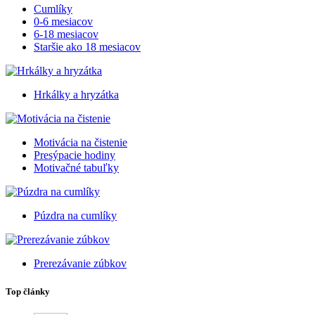
Cumlíky
0-6 mesiacov
6-18 mesiacov
Staršie ako 18 mesiacov
Hrkálky a hryzátka
Motivácia na čistenie
Presýpacie hodiny
Motivačné tabuľky
Púzdra na cumlíky
Prerezávanie zúbkov
Top články