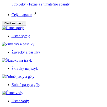
Strojčeky - Fixné a snímateľné aparáty
Celý magazín
Přejít na menu
Ústne spreje
Žuvačky a pastilky
Škrabky na jazyk
Zubné pasty a gély
Ústne vody