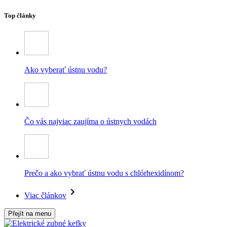
Top články
Ako vyberať ústnu vodu?
Čo vás najviac zaujíma o ústnych vodách
Prečo a ako vybrať ústnu vodu s chlórhexidínom?
Viac článkov
Přejít na menu