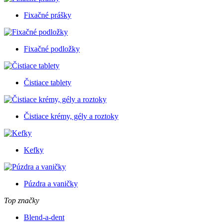
Fixačné prášky
Fixačné podložky
Čistiace tablety
Čistiace krémy, gély a roztoky
Kefky
Púzdra a vaničky
Top značky
Blend-a-dent