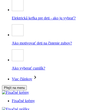
Elektrická kefka pre deti - ako ju vybrať?
Ako motivovať deti na čistenie zubov?
Ako vyberať cumlík?
Viac článkov
Přejít na menu
Fixačné krémy