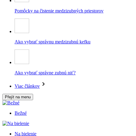
Pomôcky na čistenie medzizubných priestorov
Ako vybrať správnu medzizubnú kefku
Ako vybrať správne zubnú niť?
Viac článkov
Přejít na menu
Bežné
Na bielenie