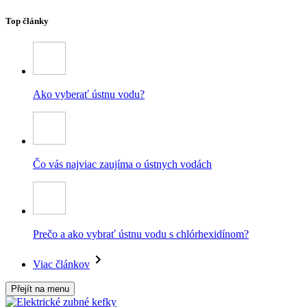
Top články
Ako vyberať ústnu vodu?
Čo vás najviac zaujíma o ústnych vodách
Prečo a ako vybrať ústnu vodu s chlórhexidínom?
Viac článkov
Přejít na menu