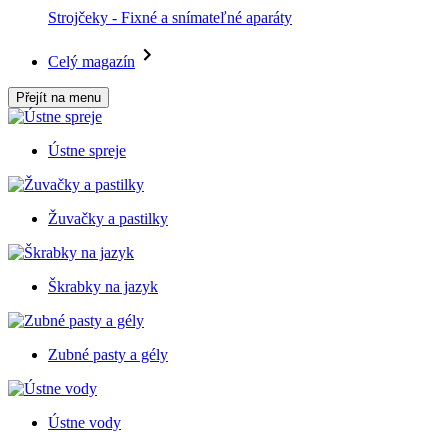
Strojčeky - Fixné a snímateľné aparáty
Celý magazín
Přejít na menu
Ústne spreje
Žuvačky a pastilky
Škrabky na jazyk
Zubné pasty a gély
Ústne vody