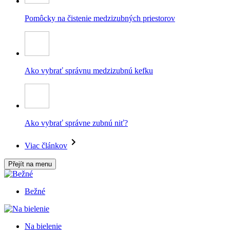
Pomôcky na čistenie medzizubných priestorov
Ako vybrať správnu medzizubnú kefku
Ako vybrať správne zubnú niť?
Viac článkov
Přejít na menu
Bežné
Na bielenie