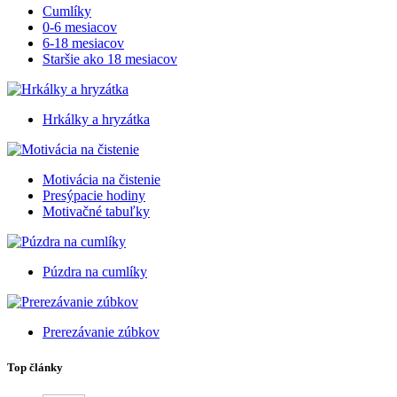
Cumlíky
0-6 mesiacov
6-18 mesiacov
Staršie ako 18 mesiacov
Hrkálky a hryzátka
Motivácia na čistenie
Presýpacie hodiny
Motivačné tabuľky
Púzdra na cumlíky
Prerezávanie zúbkov
Top články