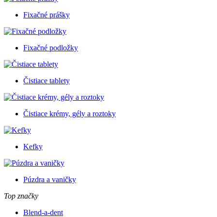
Fixačné prášky
Fixačné podložky
Čistiace tablety
Čistiace krémy, gély a roztoky
Kefky
Púzdra a vaničky
Top značky
Blend-a-dent