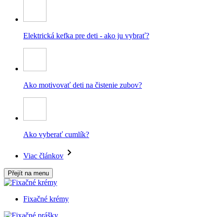
Elektrická kefka pre deti - ako ju vybrať?
Ako motivovať deti na čistenie zubov?
Ako vyberať cumlík?
Viac článkov
Přejít na menu
Fixačné krémy