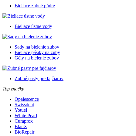
Bieliace zubné púdre
Bieliace ústne vody
Sady na bielenie zubov
Bieliace pásiky na zuby
Gély na bielenie zubov
Zubné pasty pre fajčiarov
Top značky
Opalescence
Swissdent
Yotuel
White Pearl
Curaprox
BlanX
BioRepair