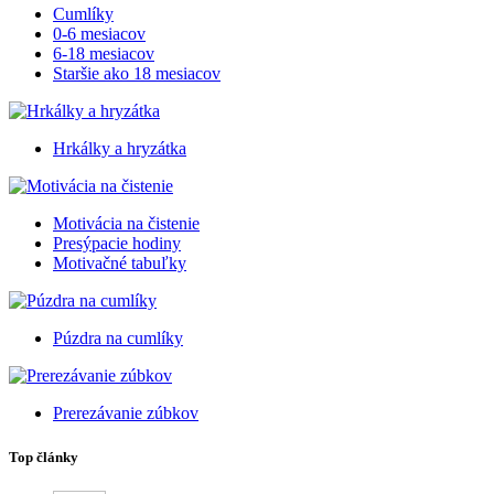
Cumlíky
0-6 mesiacov
6-18 mesiacov
Staršie ako 18 mesiacov
Hrkálky a hryzátka
Motivácia na čistenie
Presýpacie hodiny
Motivačné tabuľky
Púzdra na cumlíky
Prerezávanie zúbkov
Top články