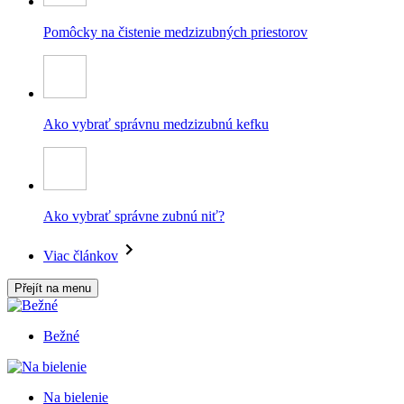
Pomôcky na čistenie medzizubných priestorov
Ako vybrať správnu medzizubnú kefku
Ako vybrať správne zubnú niť?
Viac článkov
Přejít na menu
Bežné
Na bielenie