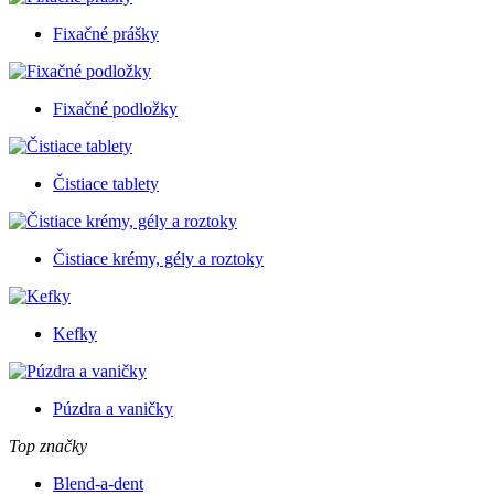
Fixačné prášky
Fixačné podložky
Čistiace tablety
Čistiace krémy, gély a roztoky
Kefky
Púzdra a vaničky
Top značky
Blend-a-dent