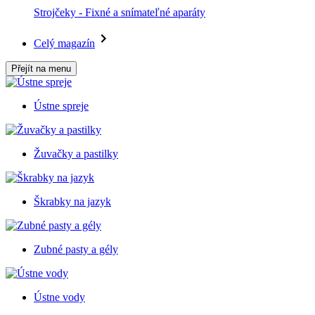
Strojčeky - Fixné a snímateľné aparáty
Celý magazín
Přejít na menu
Ústne spreje
Žuvačky a pastilky
Škrabky na jazyk
Zubné pasty a gély
Ústne vody