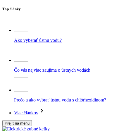
Top články
Ako vyberať ústnu vodu?
Čo vás najviac zaujíma o ústnych vodách
Prečo a ako vybrať ústnu vodu s chlórhexidínom?
Viac článkov
Přejít na menu