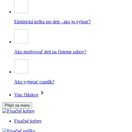
Elektrická kefka pre deti - ako ju vybrať?
Ako motivovať deti na čistenie zubov?
Ako vyberať cumlík?
Viac článkov
Přejít na menu
Fixačné krémy