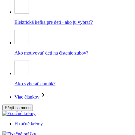
Elektrická kefka pre deti - ako ju vybrať?
Ako motivovať deti na čistenie zubov?
Ako vyberať cumlík?
Viac článkov
Přejít na menu
Fixačné krémy