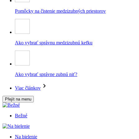
Pomôcky na čistenie medzizubných priestorov
Ako vybrať správnu medzizubnú kefku
Ako vybrať správne zubnú niť?
Viac článkov
Přejít na menu
Bežné
Na bielenie