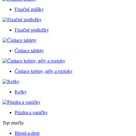
Fixačné prášky
Fixačné podložky
Čistiace tablety
Čistiace krémy, gély a roztoky
Kefky
Púzdra a vaničky
Top značky
Blend-a-dent