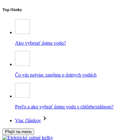
Top články
Ako vyberať ústnu vodu?
Čo vás najviac zaujíma o ústnych vodách
Prečo a ako vybrať ústnu vodu s chlórhexidínom?
Viac článkov
Přejít na menu