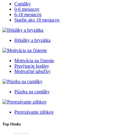
Cumlíky
0-6 mesiacov
6-18 mesiacov
Staršie ako 18 mesiacov
Hrkálky a hryzátka
Motivácia na čistenie
Presýpacie hodiny
Motivačné tabuľky
Púzdra na cumlíky
Prerezávanie zúbkov
Top články