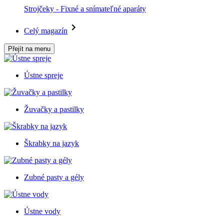
Strojčeky - Fixné a snímateľné aparáty
Celý magazín
Přejít na menu
Ústne spreje
Žuvačky a pastilky
Škrabky na jazyk
Zubné pasty a gély
Ústne vody