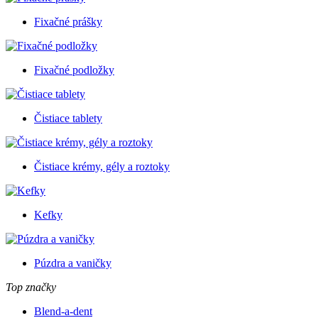
Fixačné prášky
Fixačné podložky
Čistiace tablety
Čistiace krémy, gély a roztoky
Kefky
Púzdra a vaničky
Top značky
Blend-a-dent