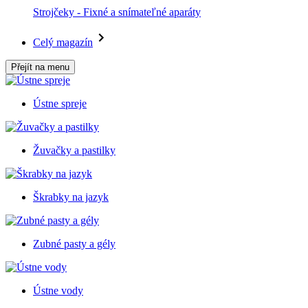
Strojčeky - Fixné a snímateľné aparáty
Celý magazín
Přejít na menu
Ústne spreje
Žuvačky a pastilky
Škrabky na jazyk
Zubné pasty a gély
Ústne vody