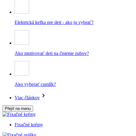
Elektrická kefka pre deti - ako ju vybrať?
Ako motivovať deti na čistenie zubov?
Ako vyberať cumlík?
Viac článkov
Přejít na menu
Fixačné krémy