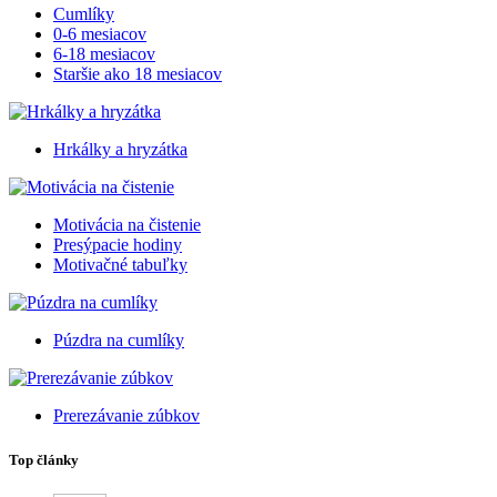
Cumlíky
0-6 mesiacov
6-18 mesiacov
Staršie ako 18 mesiacov
Hrkálky a hryzátka
Motivácia na čistenie
Presýpacie hodiny
Motivačné tabuľky
Púzdra na cumlíky
Prerezávanie zúbkov
Top články