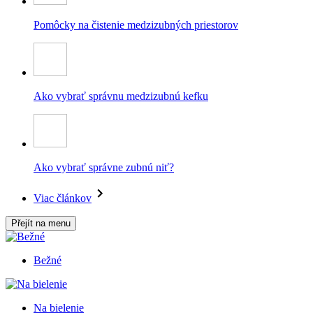
Pomôcky na čistenie medzizubných priestorov
Ako vybrať správnu medzizubnú kefku
Ako vybrať správne zubnú niť?
Viac článkov
Přejít na menu
Bežné
Na bielenie