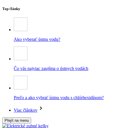
Top články
Ako vyberať ústnu vodu?
Čo vás najviac zaujíma o ústnych vodách
Prečo a ako vybrať ústnu vodu s chlórhexidínom?
Viac článkov
Přejít na menu