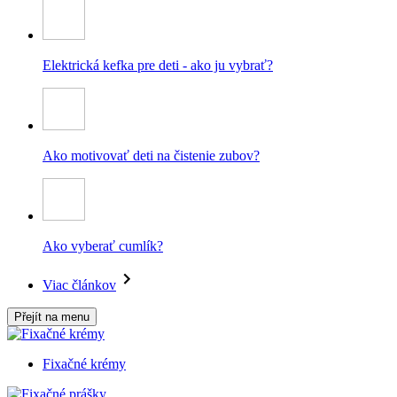
Elektrická kefka pre deti - ako ju vybrať?
Ako motivovať deti na čistenie zubov?
Ako vyberať cumlík?
Viac článkov
Přejít na menu
Fixačné krémy