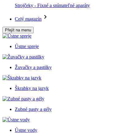
Strojčeky - Fixné a snímateľné aparáty
Celý magazín
Přejít na menu
Ústne spreje
Žuvačky a pastilky
Škrabky na jazyk
Zubné pasty a gély
Ústne vody