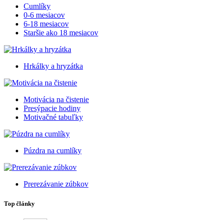
Cumlíky
0-6 mesiacov
6-18 mesiacov
Staršie ako 18 mesiacov
Hrkálky a hryzátka
Motivácia na čistenie
Presýpacie hodiny
Motivačné tabuľky
Púzdra na cumlíky
Prerezávanie zúbkov
Top články