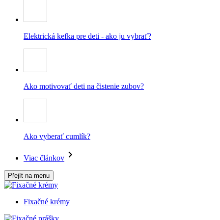
Elektrická kefka pre deti - ako ju vybrať?
Ako motivovať deti na čistenie zubov?
Ako vyberať cumlík?
Viac článkov
Přejít na menu
Fixačné krémy