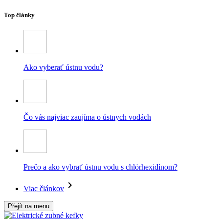
Top články
Ako vyberať ústnu vodu?
Čo vás najviac zaujíma o ústnych vodách
Prečo a ako vybrať ústnu vodu s chlórhexidínom?
Viac článkov
Přejít na menu