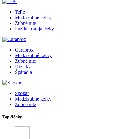
TePe
Medzizubné kefky
Zubné nite
Púzdra a stojančeky
Curaprox
Medzizubné kefky
Zubné nite
Držiaky
Špáradlá
Spokar
Medzizubné kefky
Zubné nite
Top články