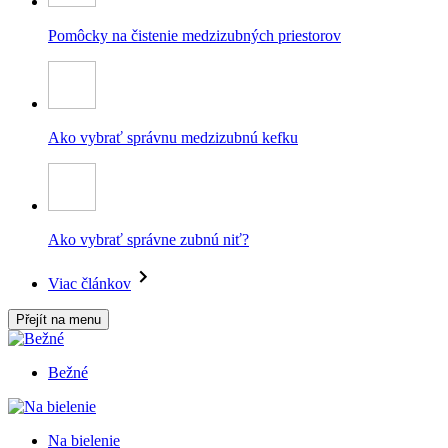
Pomôcky na čistenie medzizubných priestorov
Ako vybrať správnu medzizubnú kefku
Ako vybrať správne zubnú niť?
Viac článkov
Přejít na menu
Bežné
Na bielenie