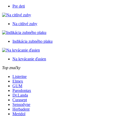
Pre deti
Na citlivé zuby
Indikácia zubného plaku
Na krvácanie ďasien
Top značky
Listerine
Elmex
GUM
Parodontax
Dr.Landa
Curasept
Sensodyne
Herbadent
Meridol