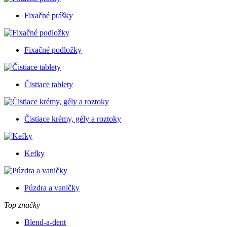
Fixačné prášky
Fixačné podložky
Čistiace tablety
Čistiace krémy, gély a roztoky
Kefky
Púzdra a vaničky
Top značky
Blend-a-dent