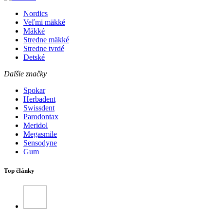
Nordics
Veľmi mäkké
Mäkké
Stredne mäkké
Stredne tvrdé
Detské
Dalšie značky
Spokar
Herbadent
Swissdent
Parodontax
Meridol
Megasmile
Sensodyne
Gum
Top články