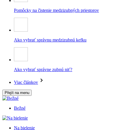
Pomôcky na čistenie medzizubných priestorov
Ako vybrať správnu medzizubnú kefku
Ako vybrať správne zubnú niť?
Viac článkov
Přejít na menu
Bežné
Na bielenie