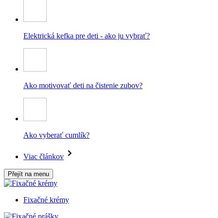
Elektrická kefka pre deti - ako ju vybrať?
Ako motivovať deti na čistenie zubov?
Ako vyberať cumlík?
Viac článkov
Přejít na menu
Fixačné krémy