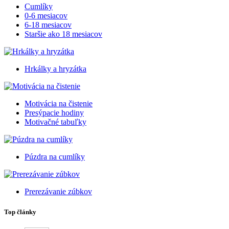
Cumlíky
0-6 mesiacov
6-18 mesiacov
Staršie ako 18 mesiacov
Hrkálky a hryzátka
Motivácia na čistenie
Presýpacie hodiny
Motivačné tabuľky
Púzdra na cumlíky
Prerezávanie zúbkov
Top články