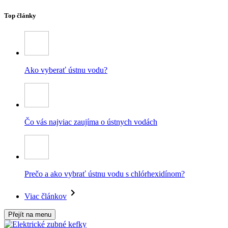
Top články
Ako vyberať ústnu vodu?
Čo vás najviac zaujíma o ústnych vodách
Prečo a ako vybrať ústnu vodu s chlórhexidínom?
Viac článkov
Přejít na menu