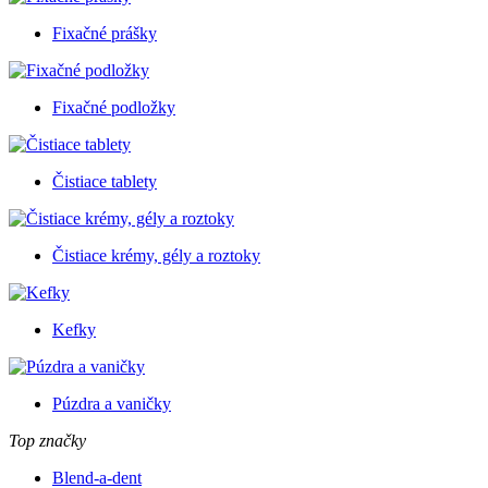
Fixačné prášky
Fixačné podložky
Čistiace tablety
Čistiace krémy, gély a roztoky
Kefky
Púzdra a vaničky
Top značky
Blend-a-dent