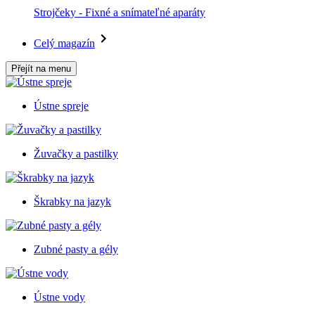
Strojčeky - Fixné a snímateľné aparáty
Celý magazín
Přejít na menu
Ústne spreje
Žuvačky a pastilky
Škrabky na jazyk
Zubné pasty a gély
Ústne vody