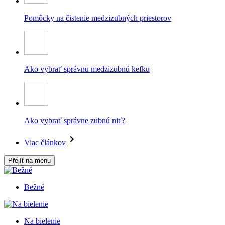
Pomôcky na čistenie medzizubných priestorov
Ako vybrať správnu medzizubnú kefku
Ako vybrať správne zubnú niť?
Viac článkov
Přejít na menu
Bežné
Na bielenie