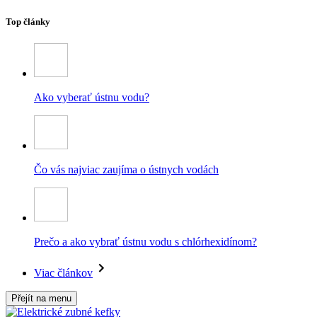
Top články
Ako vyberať ústnu vodu?
Čo vás najviac zaujíma o ústnych vodách
Prečo a ako vybrať ústnu vodu s chlórhexidínom?
Viac článkov
Přejít na menu