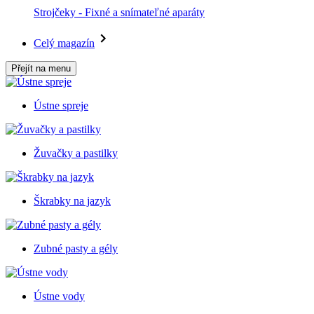
Strojčeky - Fixné a snímateľné aparáty
Celý magazín
Přejít na menu
Ústne spreje
Žuvačky a pastilky
Škrabky na jazyk
Zubné pasty a gély
Ústne vody