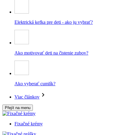
Elektrická kefka pre deti - ako ju vybrať?
Ako motivovať deti na čistenie zubov?
Ako vyberať cumlík?
Viac článkov
Přejít na menu
Fixačné krémy