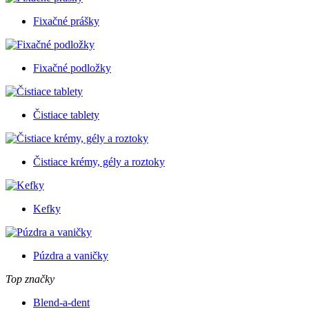
Fixačné prášky
Fixačné podložky
Čistiace tablety
Čistiace krémy, gély a roztoky
Kefky
Púzdra a vaničky
Top značky
Blend-a-dent