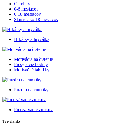
Cumlíky
0-6 mesiacov
6-18 mesiacov
Staršie ako 18 mesiacov
Hrkálky a hryzátka
Motivácia na čistenie
Presýpacie hodiny
Motivačné tabuľky
Púzdra na cumlíky
Prerezávanie zúbkov
Top články