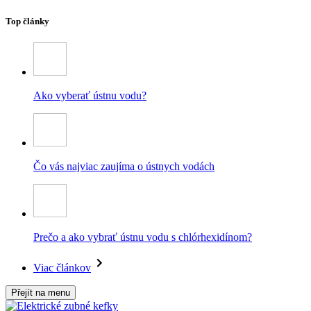
Top články
Ako vyberať ústnu vodu?
Čo vás najviac zaujíma o ústnych vodách
Prečo a ako vybrať ústnu vodu s chlórhexidínom?
Viac článkov
Přejít na menu