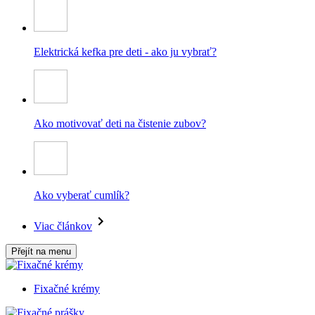
Elektrická kefka pre deti - ako ju vybrať?
Ako motivovať deti na čistenie zubov?
Ako vyberať cumlík?
Viac článkov
Přejít na menu
Fixačné krémy