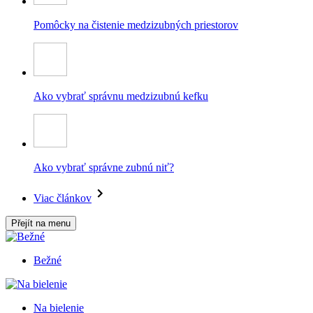
Pomôcky na čistenie medzizubných priestorov
Ako vybrať správnu medzizubnú kefku
Ako vybrať správne zubnú niť?
Viac článkov
Přejít na menu
Bežné
Na bielenie