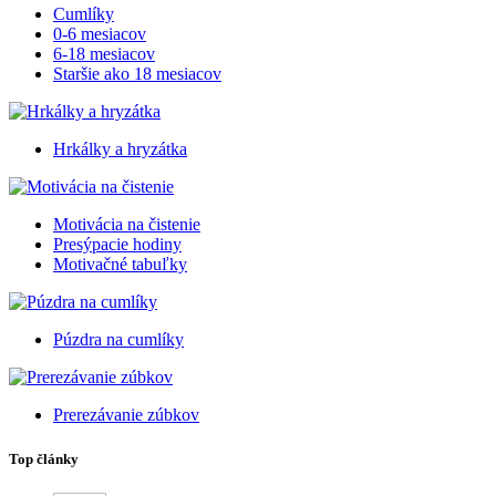
Cumlíky
0-6 mesiacov
6-18 mesiacov
Staršie ako 18 mesiacov
Hrkálky a hryzátka
Motivácia na čistenie
Presýpacie hodiny
Motivačné tabuľky
Púzdra na cumlíky
Prerezávanie zúbkov
Top články