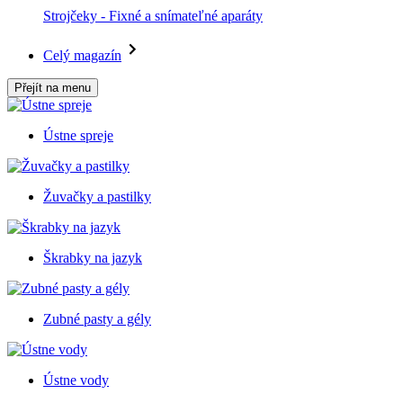
Strojčeky - Fixné a snímateľné aparáty
Celý magazín
Přejít na menu
Ústne spreje
Žuvačky a pastilky
Škrabky na jazyk
Zubné pasty a gély
Ústne vody