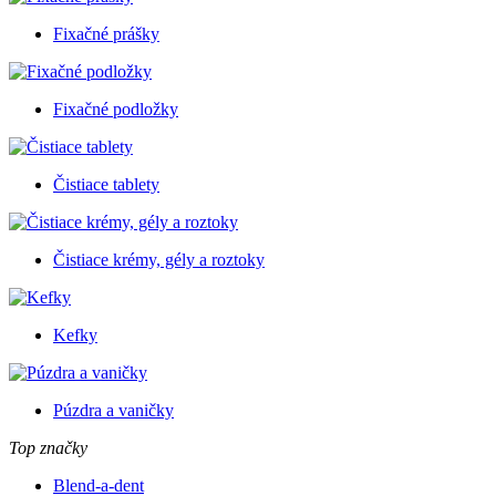
Fixačné prášky
Fixačné podložky
Čistiace tablety
Čistiace krémy, gély a roztoky
Kefky
Púzdra a vaničky
Top značky
Blend-a-dent