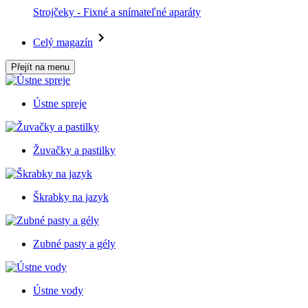
Strojčeky - Fixné a snímateľné aparáty
Celý magazín
Přejít na menu
Ústne spreje
Žuvačky a pastilky
Škrabky na jazyk
Zubné pasty a gély
Ústne vody