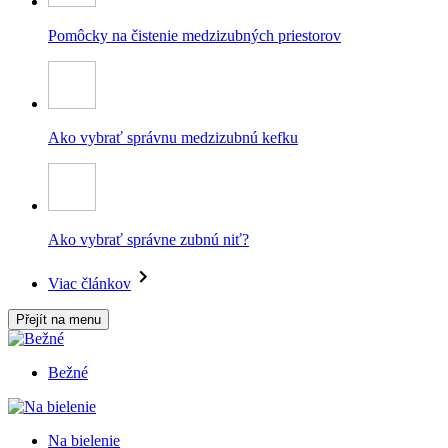
Pomôcky na čistenie medzizubných priestorov
Ako vybrať správnu medzizubnú kefku
Ako vybrať správne zubnú niť?
Viac článkov
Přejít na menu
Bežné
Na bielenie