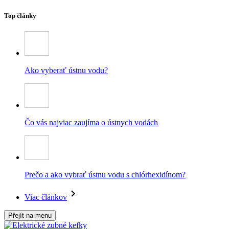
Top články
Ako vyberať ústnu vodu?
Čo vás najviac zaujíma o ústnych vodách
Prečo a ako vybrať ústnu vodu s chlórhexidínom?
Viac článkov
Přejít na menu