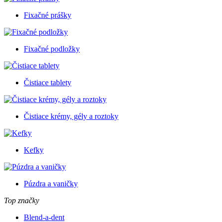
Fixačné prášky
Fixačné podložky
Čistiace tablety
Čistiace krémy, gély a roztoky
Kefky
Púzdra a vaničky
Top značky
Blend-a-dent