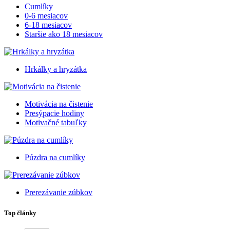
Cumlíky
0-6 mesiacov
6-18 mesiacov
Staršie ako 18 mesiacov
Hrkálky a hryzátka
Motivácia na čistenie
Presýpacie hodiny
Motivačné tabuľky
Púzdra na cumlíky
Prerezávanie zúbkov
Top články