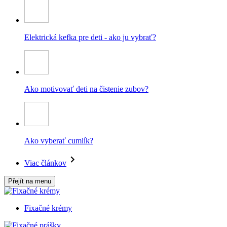
Elektrická kefka pre deti - ako ju vybrať?
Ako motivovať deti na čistenie zubov?
Ako vyberať cumlík?
Viac článkov
Přejít na menu
Fixačné krémy