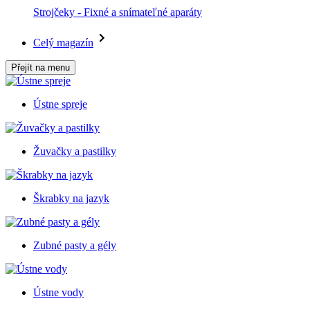
Strojčeky - Fixné a snímateľné aparáty
Celý magazín
Přejít na menu
Ústne spreje
Žuvačky a pastilky
Škrabky na jazyk
Zubné pasty a gély
Ústne vody