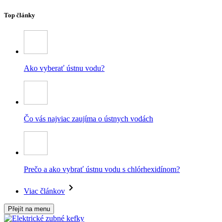
Top články
Ako vyberať ústnu vodu?
Čo vás najviac zaujíma o ústnych vodách
Prečo a ako vybrať ústnu vodu s chlórhexidínom?
Viac článkov
Přejít na menu