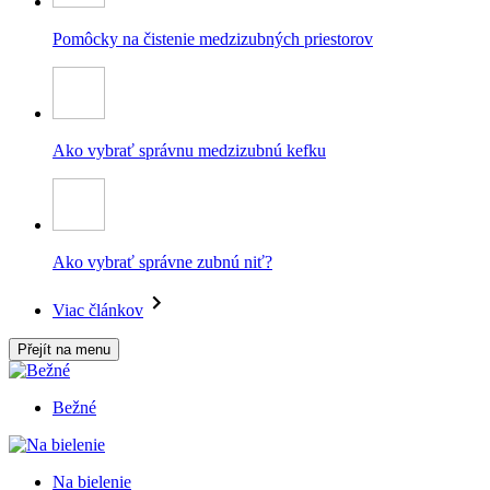
Pomôcky na čistenie medzizubných priestorov
Ako vybrať správnu medzizubnú kefku
Ako vybrať správne zubnú niť?
Viac článkov
Přejít na menu
Bežné
Na bielenie