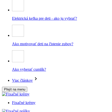
Elektrická kefka pre deti - ako ju vybrať?
Ako motivovať deti na čistenie zubov?
Ako vyberať cumlík?
Viac článkov
Přejít na menu
Fixačné krémy