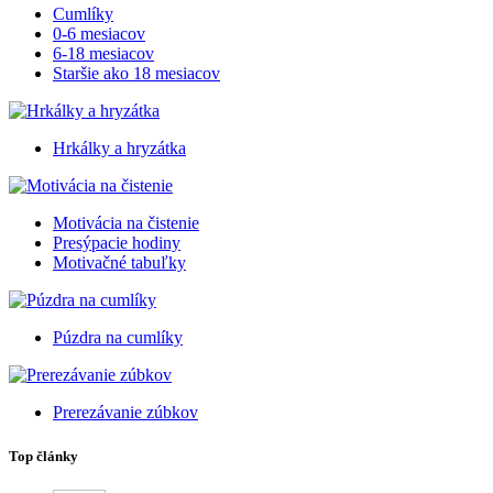
Cumlíky
0-6 mesiacov
6-18 mesiacov
Staršie ako 18 mesiacov
Hrkálky a hryzátka
Motivácia na čistenie
Presýpacie hodiny
Motivačné tabuľky
Púzdra na cumlíky
Prerezávanie zúbkov
Top články