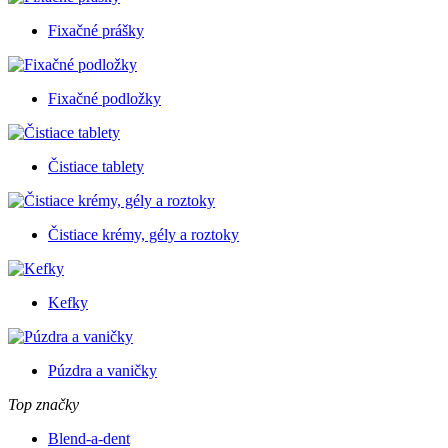
Fixačné prášky
Fixačné podložky
Čistiace tablety
Čistiace krémy, gély a roztoky
Kefky
Púzdra a vaničky
Top značky
Blend-a-dent