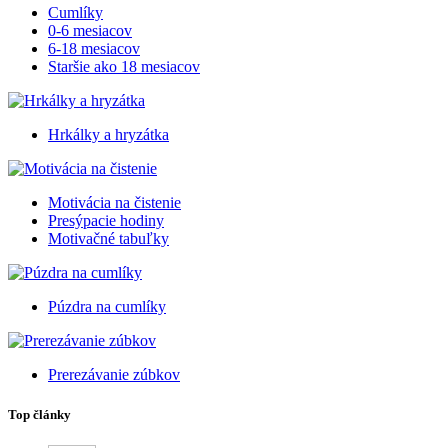
Cumlíky
0-6 mesiacov
6-18 mesiacov
Staršie ako 18 mesiacov
Hrkálky a hryzátka
Motivácia na čistenie
Presýpacie hodiny
Motivačné tabuľky
Púzdra na cumlíky
Prerezávanie zúbkov
Top články