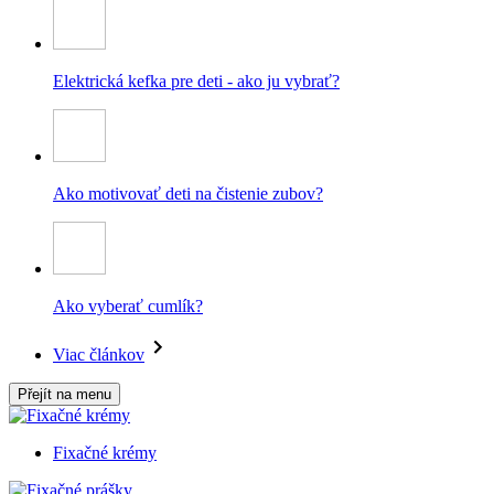
Elektrická kefka pre deti - ako ju vybrať?
Ako motivovať deti na čistenie zubov?
Ako vyberať cumlík?
Viac článkov
Přejít na menu
Fixačné krémy