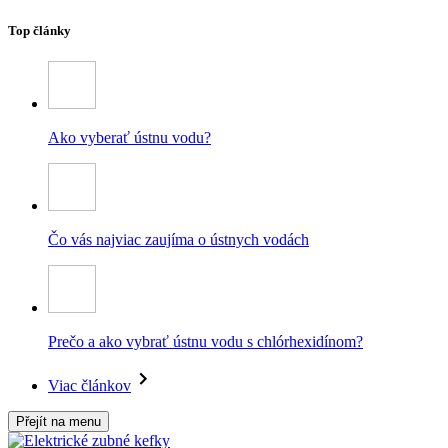
Top články
Ako vyberať ústnu vodu?
Čo vás najviac zaujíma o ústnych vodách
Prečo a ako vybrať ústnu vodu s chlórhexidínom?
Viac článkov
Přejít na menu