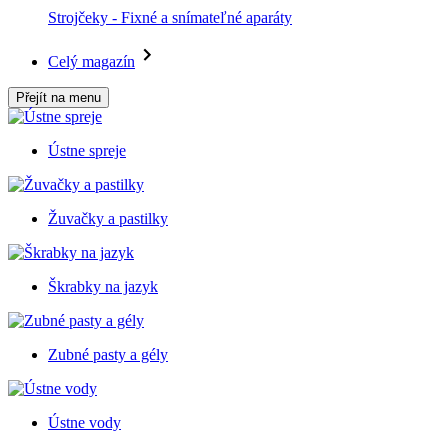
Strojčeky - Fixné a snímateľné aparáty
Celý magazín
Přejít na menu
Ústne spreje
Žuvačky a pastilky
Škrabky na jazyk
Zubné pasty a gély
Ústne vody