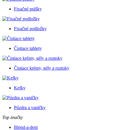
Fixačné prášky
Fixačné podložky
Čistiace tablety
Čistiace krémy, gély a roztoky
Kefky
Púzdra a vaničky
Top značky
Blend-a-dent