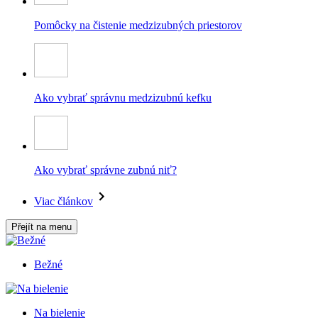
Pomôcky na čistenie medzizubných priestorov
Ako vybrať správnu medzizubnú kefku
Ako vybrať správne zubnú niť?
Viac článkov
Přejít na menu
Bežné
Na bielenie